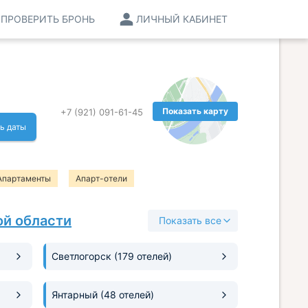
ПРОВЕРИТЬ БРОНЬ
ЛИЧНЫЙ КАБИНЕТ
Показать карту
+7 (921) 091-61-45
ь даты
Апартаменты
Апарт-отели
ой области
Показать все
Светлогорск
(179 отелей)
Янтарный
(48 отелей)