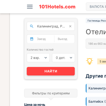
ВАЛЮТА:
Гостиницы Рос
Отели
Количество гостей
2 взр.
0 дет.
5 зв
НАЙТИ
Другие 
Калининг
Фильтры по критериям
Балтийск
Цена за
ночь