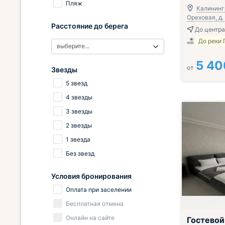
Пляж
Калинингр
Ореховая, д.
Расстояние до берега
До центра 
До реки 
выберите...
5 40
от
Звезды
5 звезд
4 звезды
3 звезды
2 звезды
1 звезда
Без звезд
Условия бронирования
Оплата при заселении
Бесплатная отмена
Онлайн на сайте
Гостевой