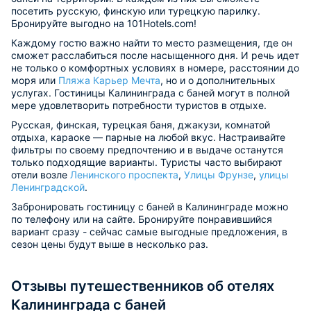
посетить русскую, финскую или турецкую парилку.
Бронируйте выгодно на 101Hotels.com!
Каждому гостю важно найти то место размещения, где он
сможет расслабиться после насыщенного дня. И речь идет
не только о комфортных условиях в номере, расстоянии до
моря или
Пляжа Карьер Мечта
, но и о дополнительных
услугах. Гостиницы Калининграда с баней могут в полной
мере удовлетворить потребности туристов в отдыхе.
Русская, финская, турецкая баня, джакузи, комнатой
отдыха, караоке — парные на любой вкус. Настраивайте
фильтры по своему предпочтению и в выдаче останутся
только подходящие варианты. Туристы часто выбирают
отели возле
Ленинского проспекта
,
Улицы Фрунзе
,
улицы
Ленинградской
.
Забронировать гостиницу с баней в Калининграде можно
по телефону или на сайте. Бронируйте понравившийся
вариант сразу - сейчас самые выгодные предложения, в
сезон цены будут выше в несколько раз.
Отзывы путешественников об отелях
Калининграда с баней