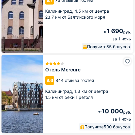
8.7
76 отзывов гостей
Калининград,
4.5 км от центра
23.7 км от Балтийского моря
1 690
от
руб.
за 1 ночь
Получите
85 бонусов
Отель
Mercure
Отель Mercure
9.6
844 отзыва гостей
Калининград,
1.3 км от центра
1.5 км от реки Преголя
10 000
от
руб.
за 1 ночь
Получите
500 бонусов