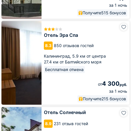
за 1 ночь
Получите
515 бонусов
Отель
Эра
Спа
Отель Эра Спа
8.3
850 отзывов гостей
Калининград,
5.9 км от центра
27.4 км от Балтийского моря
Бесплатная отмена
4 300
от
руб.
за 1 ночь
Получите
215 бонусов
Отель
Отель Солнечный
Солнечный
8.9
231 отзыв гостей