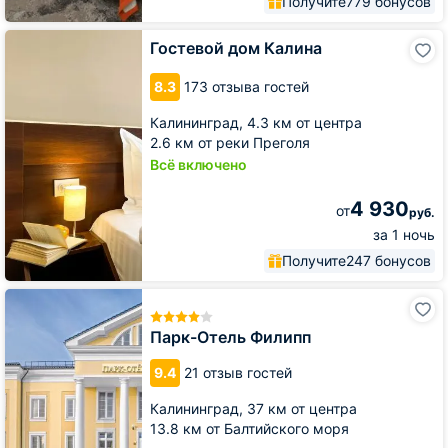
Получите
779 бонусов
Гостевой
Гостевой дом Калина
дом
Калина
8.3
173 отзыва гостей
Калининград,
4.3 км от центра
2.6 км от реки Преголя
Всё включено
4 930
от
руб.
за 1 ночь
Получите
247 бонусов
Парк-
Отель
Филипп
Парк-Отель Филипп
9.4
21 отзыв гостей
Калининград,
37 км от центра
13.8 км от Балтийского моря