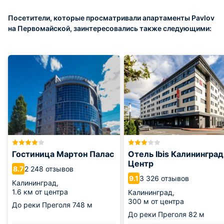
Посетители, которые просматривали апартаменты Pavlov
на Первомайской, заинтересовались также следующими:
Гостиница Мартон Палас
Отель Ibis Калининград
Центр
2 248 отзывов
8.7
3 326 отзывов
9.1
Калининград,
1.6 км от центра
Калининград,
300 м от центра
До реки Преголя
748 м
До реки Преголя
82 м