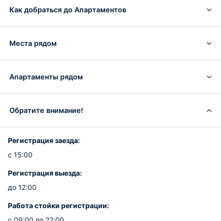
Как добраться до Апартаментов
Места рядом
Апартаменты рядом
Обратите внимание!
Регистрация заезда:
с 15:00
Регистрация выезда:
до 12:00
Работа стойки регистрации:
с 09:00 по 22:00