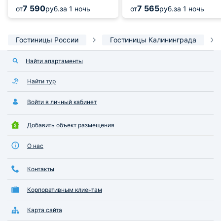
7 590
7 565
от
руб.
за 1 ночь
от
руб.
за 1 ночь
Гостиницы России
Гостиницы Калининграда
Найти апартаменты
Найти тур
Войти в личный кабинет
Добавить объект размещения
О нас
Контакты
Корпоративным клиентам
Карта сайта