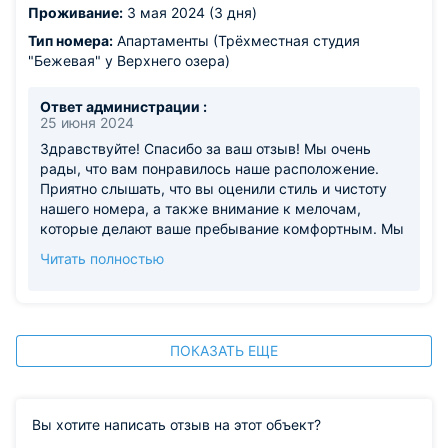
Проживание:
3 мая 2024 (3 дня)
Тип номера:
Апартаменты (Трёхместная студия
"Бежевая" у Верхнего озера)
Ответ администрации :
25 июня 2024
Здравствуйте! Спасибо за ваш отзыв! Мы очень
рады, что вам понравилось наше расположение.
Приятно слышать, что вы оценили стиль и чистоту
нашего номера, а также внимание к мелочам,
которые делают ваше пребывание комфортным. Мы
рады, что вам понравились Ваши добрые слова
Читать полностью
вдохновляют нас продолжать работать на высшем
уровне. Будем рады видеть вас снова!
ПОКАЗАТЬ ЕЩЕ
Вы хотите написать отзыв на этот объект?