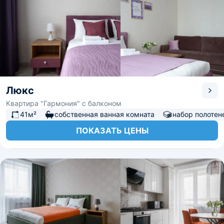
Люкс
Квартира "Гармония" с балконом
41м²
собственная ванная комната
набор полотен
ПОКАЗАТЬ ЦЕНЫ