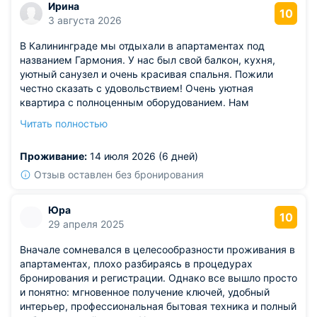
Ирина
10
3 августа 2026
В Калининграде мы отдыхали в апартаментах под
названием Гармония. У нас был свой балкон, кухня,
уютный санузел и очень красивая спальня. Пожили
честно сказать с удовольствием! Очень уютная
квартира с полноценным оборудованием. Нам
понравилось, и мы с удовольствием порекомендуем
Читать полностью
эту квартиру всем, кто находится в поиске жилья в
Калининграде.
Проживание:
14 июля 2026 (6 дней)
Отзыв оставлен без бронирования
Юра
10
29 апреля 2025
Вначале сомневался в целесообразности проживания в
апартаментах, плохо разбираясь в процедурах
бронирования и регистрации. Однако все вышло просто
и понятно: мгновенное получение ключей, удобный
интерьер, профессиональная бытовая техника и полный