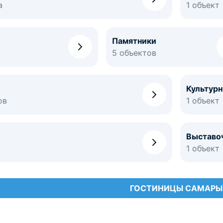
а
1 объект
Памятники
5 объектов
Культур
ов
1 объект
Выставо
1 объект
ГОСТИНИЦЫ САМАРЫ