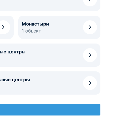
Монастыри
1 объект
ные центры
чные центры