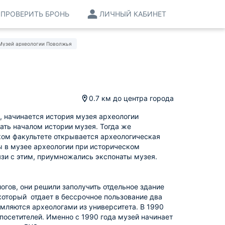
ПРОВЕРИТЬ БРОНЬ
ЛИЧНЫЙ КАБИНЕТ
Музей археологии Поволжья
0.7 км
до центра города
, начинается история музея археологии
тать началом истории музея. Тогда же
ком факультете открывается археологическая
 в музее археологии при историческом
язи с этим, приумножались экспонаты музея.
огов, они решили заполучить отдельное здание
который отдает в бессрочное пользование два
мляются археологами из университета. В 1990
посетителей. Именно с 1990 года музей начинает