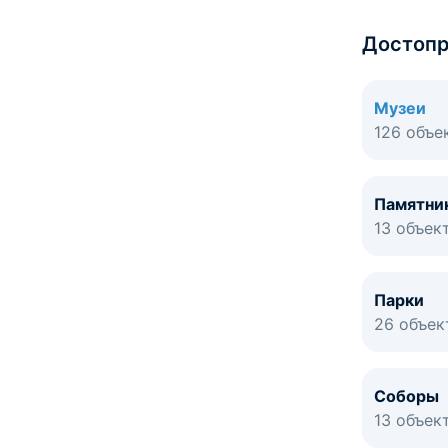
Достопр
Музеи
126 объе
Памятни
13 объек
Парки
26 объек
Соборы
13 объек