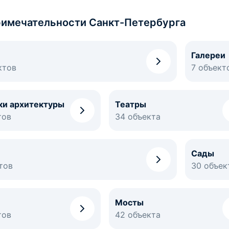
имечательности Санкт-Петербурга
Галереи
ктов
7 объект
ки архитектуры
Театры
тов
34 объекта
Сады
тов
30 объек
Мосты
тов
42 объекта