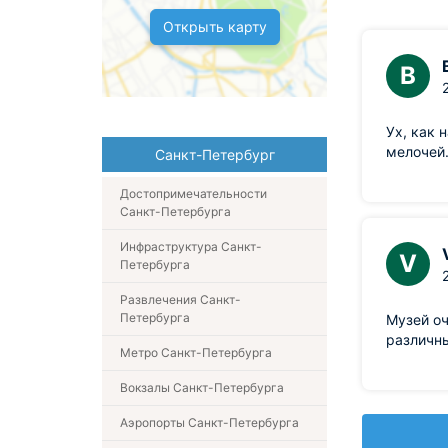
Открыть карту
В
Ух, как 
мелочей.
Санкт-Петербург
Достопримечательности
Санкт-Петербурга
Инфраструктура Санкт-
V
Петербурга
Развлечения Санкт-
Петербурга
Музей оч
различны
Метро Санкт-Петербурга
Вокзалы Санкт-Петербурга
Аэропорты Санкт-Петербурга