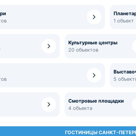
ри
Планета
тов
1 объект
Культурные центры
т
20 объектов
Выставо
тов
5 объект
Смотровые площадки
4 объекта
ГОСТИНИЦЫ САНКТ-ПЕТЕР