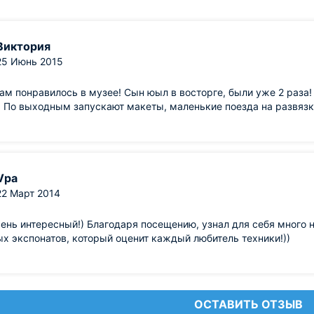
Виктория
25 Июнь 2015
нам понравилось в музее! Сын юыл в восторге, были уже 2 раза
 По выходным запускают макеты, маленькие поезда на развязке,
Vpa
22 Март 2014
ень интересный!) Благодаря посещению, узнал для себя много 
х экспонатов, который оценит каждый любитель техники!))
ОСТАВИТЬ ОТЗЫВ