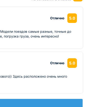
5.0
Отлично
! Модели поездов самые разные, точные до
 погрузка груза, очень интересно!
5.0
Отлично
нового)) Здесь расположено очень много