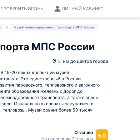
ПРОВЕРИТЬ БРОНЬ
ЛИЧНЫЙ КАБИНЕТ
и
Музей железнодорожного транспорта МПС России
порта МПС России
1.1 км
до центра города
В 19-20 веках коллекции музея
тавках. Это единственный в России
ития паровозного, тепловозного и вагонного
мента образования железных дорог до
елезнодорожного транспорта, а также здесь
здов. Изначально экспонаты закупались в
 тепловозы. Музей хранит более 50 тысяч
Отлично
5.0
На основании 2 отзывов