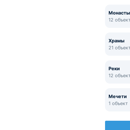
Монасты
12 объек
Храмы
21 объек
Реки
12 объек
Мечети
1 объект