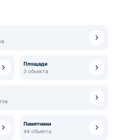
ов
Площади
3 объекта
тов
Памятники
44 объекта