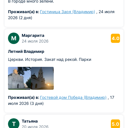
В городе много зелени.
Проживал(а) в:
Гостиница Заря (Владимир)
, 24 июля
2026 (2 дня)
Маргарита
М
4.0
24 июля 2026
Летний Владимир
Церкви. История. Закат над рекой. Парки
Проживал(а) в:
Гостевой дом Победа (Владимир)
, 17
июля 2026 (3 дня)
Татьяна
Т
5.0
20 июля 2026