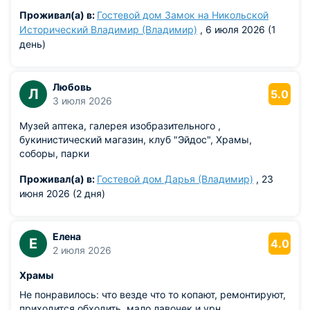
Проживал(а) в:
Гостевой дом Замок на Никольской
Исторический Владимир (Владимир)
, 6 июля 2026 (1
день)
Любовь
Л
5.0
3 июля 2026
Музей аптека, галерея изобразительного ,
букинистический магазин, клуб "Эйдос", Храмы,
соборы, парки
Проживал(а) в:
Гостевой дом Дарья (Владимир)
, 23
июня 2026 (2 дня)
Елена
Е
4.0
2 июля 2026
Храмы
Не понравилось: что везде что то копают, ремонтируют,
приходится обходить, мало лавочек и урн.