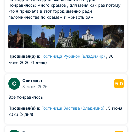
Понравилось: много храмов , для меня как раз потому
что я приехала в этот город именно ради
паломничества по храмам и монастырям
Проживал(а) в:
Гостиница Рубикон (Владимир)
, 30
июня 2026 (1 день)
Светлана
С
5.0
8 июня 2026
Все понравилось
Проживал(а) в:
Гостиница Застава (Владимир)
, 5 июня
2026 (2 дня)