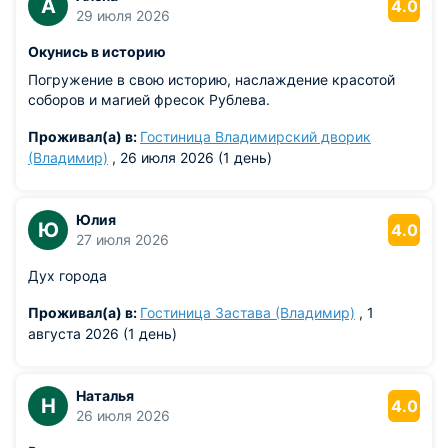
А
4.0
29 июля 2026
Окунись в историю
Погружение в свою историю, наслаждение красотой
соборов и магией фресок Рублева.
Проживал(а) в:
Гостиница Владимирский дворик
(Владимир)
, 26 июля 2026 (1 день)
Юлия
Ю
4.0
27 июля 2026
Дух города
Проживал(а) в:
Гостиница Застава (Владимир)
, 1
августа 2026 (1 день)
Наталья
Н
4.0
26 июля 2026