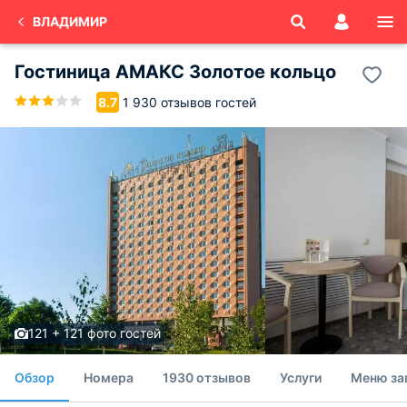
ВЛАДИМИР
Гостиница АМАКС Золотое кольцо
1 930 отзывов гостей
8.7
121 + 121 фото гостей
Обзор
Номера
1930 отзывов
Услуги
Меню за