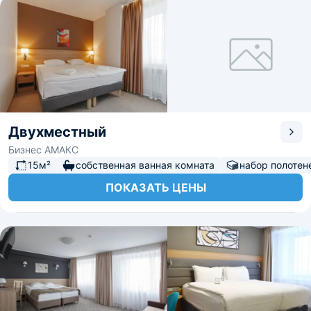
Двухместный
Бизнес АМАКС
15м²
собственная ванная комната
набор полотен
ПОКАЗАТЬ ЦЕНЫ