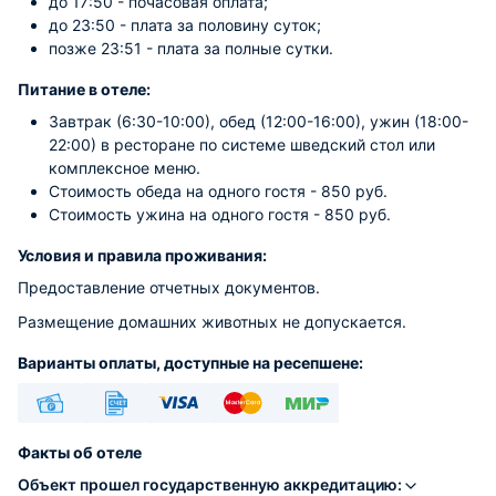
до 17:50 - почасовая оплата;
до 23:50 - плата за половину суток;
позже 23:51 - плата за полные сутки.
Питание в отеле:
Завтрак (6:30-10:00), обед (12:00-16:00), ужин (18:00-
22:00) в ресторане по системе шведский стол или
комплексное меню.
Стоимость обеда на одного гостя - 850 руб.
Стоимость ужина на одного гостя - 850 руб.
Условия и правила проживания:
Предоставление отчетных документов.
Размещение домашних животных не допускается.
Варианты оплаты, доступные на ресепшене:
Наличные
Безналичный
Visa
Euro/Mastercard
МИР
Факты об отеле
Объект прошел государственную аккредитацию: