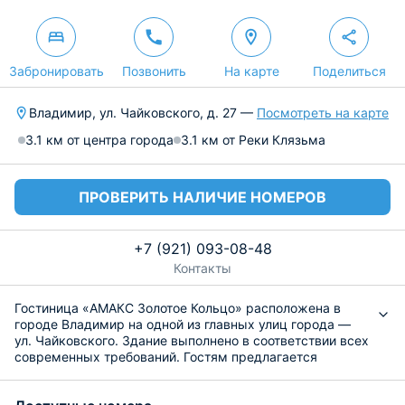
Забронировать
Позвонить
На карте
Поделиться
Владимир, ул. Чайковского, д. 27 —
Посмотреть на карте
3.1 км от центра города
3.1 км от Реки Клязьма
ПРОВЕРИТЬ НАЛИЧИЕ НОМЕРОВ
+7 (921) 093-08-48
Контакты
Гостиница «АМАКС Золотое Кольцо» расположена в
городе Владимир на одной из главных улиц города —
ул. Чайковского. Здание выполнено в соответствии всех
современных требований. Гостям предлагается
достойный уровень сервиса. На официальном сайте
101Hotels.com объект был по достоинству оценен