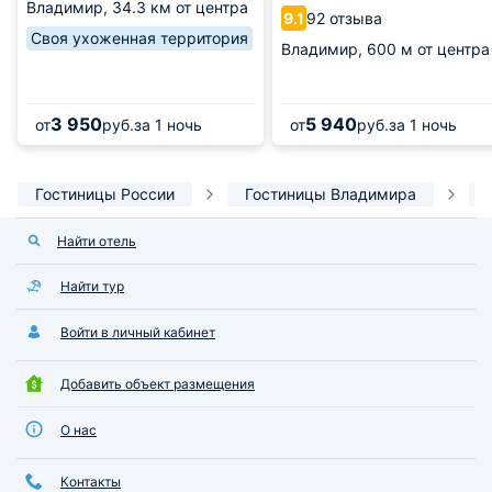
Владимир,
34.3 км от центра
92 отзыва
9.1
Своя ухоженная территория
Владимир,
600 м от центра
3 950
5 940
от
руб.
за 1 ночь
от
руб.
за 1 ночь
Гостиницы России
Гостиницы Владимира
Найти отель
Найти тур
Войти в личный кабинет
Добавить объект размещения
О нас
Контакты