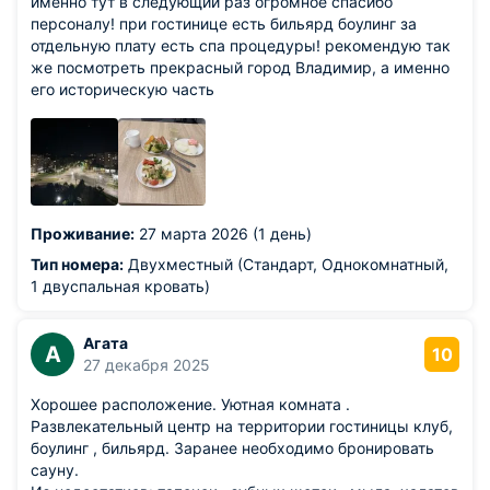
именно тут в следующий раз огромное спасибо
персоналу! при гостинице есть бильярд боулинг за
отдельную плату есть спа процедуры! рекомендую так
же посмотреть прекрасный город Владимир, а именно
его историческую часть
Проживание:
27 марта 2026 (1 день)
Тип номера:
Двухместный (Стандарт, Однокомнатный,
1 двуспальная кровать)
Агата
А
10
27 декабря 2025
Хорошее расположение. Уютная комната .
Развлекательный центр на территории гостиницы клуб,
боулинг , бильярд. Заранее необходимо бронировать
сауну.