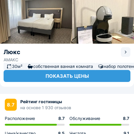
Люкс
АМАКС
30м²
собственная ванная комната
набор полотен
ПОКАЗАТЬ ЦЕНЫ
Рейтинг гостиницы
8.7
на основе 1 930 отзывов
Расположение
8.7
Обслуживание
8.7
Цена/качество
8.5
Чистота
9.1