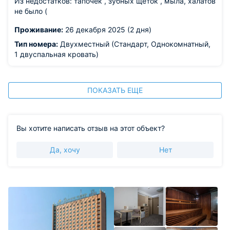
Из недостатков: тапочек , зубных щеток , мыла, халатов
не было (
Проживание:
26 декабря 2025 (2 дня)
Тип номера:
Двухместный (Стандарт, Однокомнатный,
1 двуспальная кровать)
ПОКАЗАТЬ ЕЩЕ
Вы хотите написать отзыв на этот объект?
Да, хочу
Нет