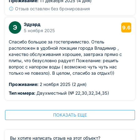
Проживание:
11 декабря 2025 (4 дня)
Отзыв оставлен без бронирования
Эдуард
Э
9.6
5 ноября 2025
Спасибо большое за гостеприимство. Отель
расположен в удобной локации города Владимир ,
качество обслуживания хорошее, завтрака прямо с
плиты, что безусловно радует! Пожелание: решить
вопрос с напором воды ( возможно чуть чуть нас
только не повезло). В целом, спасибо за отдых!))
Проживание:
2 ноября 2025 (2 дня)
Тип номера:
Двухместный (№ 22,30,32,34,35)
ПОКАЗАТЬ ЕЩЕ
Вы хотите написать отзыв на этот объект?