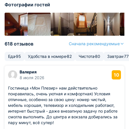
Фотографии гостей
618 отзывов
Сначала рекомендуемые
Еда
95
Удобства в номере
82
Чистота
80
Завтрак
77
Валерия
10
8 июля 2026
Гостиница «Мон Плезир» нам действительно
понравилась, очень уютная и комфортная) Условия
отличные, особенно за свою цену: номер чистый,
мебель хорошая, телевизор и холодильник работают,
интернет быстрый - даже внезапную задачу по работе
смогла выполнить. До центра и вокзала добирались за
пару минут, всё супер!