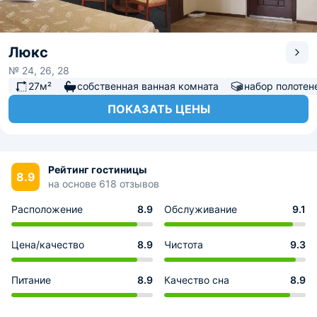
Люкс
№ 24, 26, 28
27м²
собственная ванная комната
набор полотен
ПОКАЗАТЬ ЦЕНЫ
Рейтинг гостиницы
8.9
на основе 618 отзывов
Расположение
8.9
Обслуживание
9.1
Цена/качество
8.9
Чистота
9.3
Питание
8.9
Качество сна
8.9