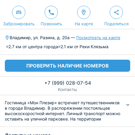
Забронировать
Позвонить
На карте
Поделиться
Владимир, ул. Разина, д. 20а —
Посмотреть на карте
2.7 км от центра города
2.1 км от Реки Клязьма
ПРОВЕРИТЬ НАЛИЧИЕ НОМЕРОВ
+7 (999) 028-07-54
Контакты
Гостиница «Мон Плезир» встречает путешественников
в городе Владимир. В распоряжении постояльцев
высокоскоростной интернет. Личный транспорт можно
оставить на уличной парковке. На территории
комплекса имеется спа-центр, бильярдная,
тренажерный зал, солярий. По всем возникающим