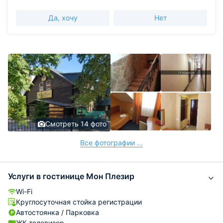
Да, хочу
Нет
Смотреть 14 фото
Все фотографии ...
Услуги в гостинице Мон Плезир
Wi-Fi
Круглосуточная стойка регистрации
Автостоянка / Парковка
ЖК-телевизор