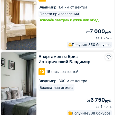
Владимир,
1.4 км от центра
Оплата при заселении
Включён завтрак и ужин или обед
7 000
от
руб.
за 1 ночь
Получите
350 бонусов
Апартаменты
Апартаменты Бриз
Бриз
Исторический Владимир
Исторический
Владимир
10
15 отзывов гостей
Владимир,
300 м от центра
Бесплатная отмена
6 750
от
руб.
за 1 ночь
Получите
338 бонусов