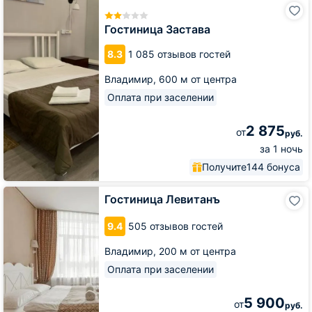
Гостиница
Застава
Гостиница Застава
8.3
1 085 отзывов гостей
Владимир,
600 м от центра
Оплата при заселении
2 875
от
руб.
за 1 ночь
Получите
144 бонуса
Гостиница
Гостиница Левитанъ
Левитанъ
9.4
505 отзывов гостей
Владимир,
200 м от центра
Оплата при заселении
5 900
от
руб.