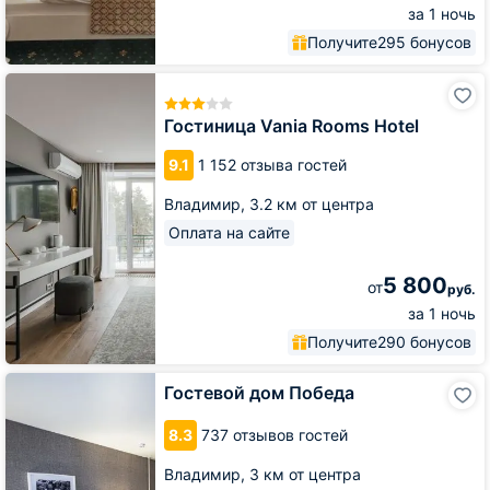
за 1 ночь
Получите
295 бонусов
Гостиница
Vania
Rooms
Гостиница Vania Rooms Hotel
Hotel
9.1
1 152 отзыва гостей
Владимир,
3.2 км от центра
Оплата на сайте
5 800
от
руб.
за 1 ночь
Получите
290 бонусов
Гостевой
Гостевой дом Победа
дом
Победа
8.3
737 отзывов гостей
Владимир,
3 км от центра