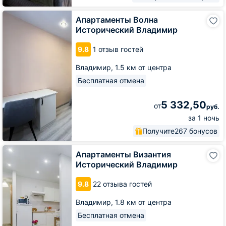
Апартаменты
Апартаменты Волна
Волна
Исторический Владимир
Исторический
Владимир
9.8
1 отзыв гостей
Владимир,
1.5 км от центра
Бесплатная отмена
5 332,50
от
руб.
за 1 ночь
Получите
267 бонусов
Апартаменты
Апартаменты Византия
Византия
Исторический Владимир
Исторический
Владимир
9.8
22 отзыва гостей
Владимир,
1.8 км от центра
Бесплатная отмена