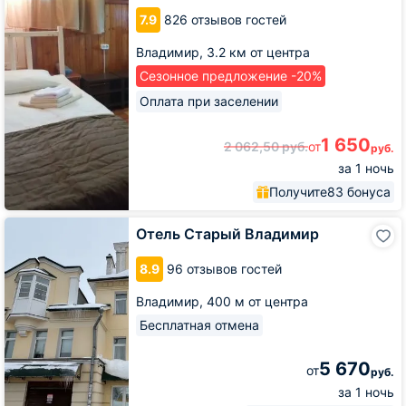
7.9
826 отзывов гостей
Владимир,
3.2 км от центра
Сезонное предложение -20%
Оплата при заселении
1 650
2 062,50
руб.
от
руб.
за 1 ночь
Получите
83 бонуса
Отель
Отель Старый Владимир
Старый
Владимир
8.9
96 отзывов гостей
Владимир,
400 м от центра
Бесплатная отмена
5 670
от
руб.
за 1 ночь