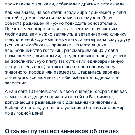
проживание с кошками, собаками и другими питомцами.
Как мы знаем, не все отели Владимира принимают у себя
гостей с домашними питомцами, поэтому к выбору
объекта размещения нужно подходить основательно.
Прежде, чем отправиться в путешествие с пушистым
любимцем, вам нужно заглянуть в ветеринарную клинику,
получить необходимые документы, а четырехлапому другу
(кошке или собаке) — прививки. Но и это еще не
все. Большинство гостиниц, рассматривающих у себя
размещение с животными, предоставляют данную услугу
за дополнительную плату (за сутки или единовременную
плату за весь срок), а также по определенному весу
животного, породе или размерам. Старайтесь заранее
обговорить все моменты, чтобы избежать подвоха при
заселении.
А наш сайт 101Hotels.com, в свою очередь, собрал для вас
самые подходящие варианты отелей во Владимире,
допускающие размещение с домашними животными.
Выбирайте отель, уточняйте условия и бронируйте номер
по выгодной цене!
Отзывы путешественников об отелях