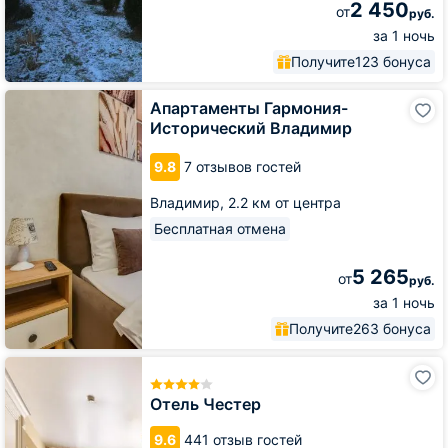
2 450
от
руб.
за 1 ночь
Получите
123 бонуса
Апартаменты
Апартаменты Гармония-
Гармония-
Исторический Владимир
Исторический
Владимир
9.8
7 отзывов гостей
Владимир,
2.2 км от центра
Бесплатная отмена
5 265
от
руб.
за 1 ночь
Получите
263 бонуса
Отель
Честер
Отель Честер
9.6
441 отзыв гостей