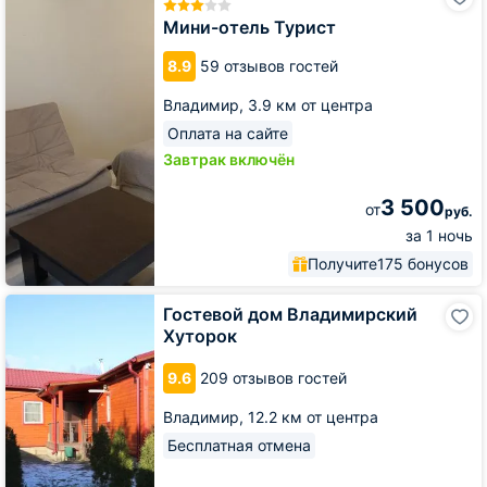
отель
Турист
Мини-отель Турист
8.9
59 отзывов гостей
Владимир,
3.9 км от центра
Оплата на сайте
Завтрак включён
3 500
от
руб.
за 1 ночь
Получите
175 бонусов
Гостевой
Гостевой дом Владимирский
дом
Хуторок
Владимирский
Хуторок
9.6
209 отзывов гостей
Владимир,
12.2 км от центра
Бесплатная отмена