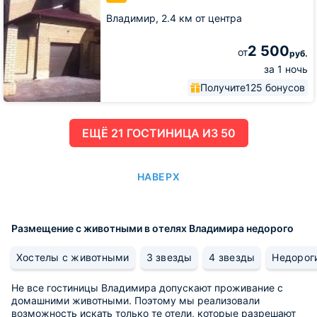
Владимир,
2.4 км от центра
2 500
от
руб.
за 1 ночь
Получите
125 бонусов
ЕЩË 21 ГОСТИНИЦА ИЗ 50
НАВЕРХ
Размещение с животными в отелях Владимира недорого
Хостелы с животными
3 звезды
4 звезды
Недорог
Не все гостиницы Владимира допускают проживание с
домашними животными. Поэтому мы реализовали
возможность искать только те отели, которые разрешают