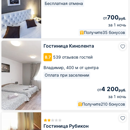
Бесплатная отмена
700
от
руб.
за 1 ночь
Получите
35 бонусов
Гостиница
Гостиница Кинолента
Кинолента
8.7
539 отзывов гостей
Владимир,
400 м от центра
Оплата при заселении
4 200
от
руб.
за 1 ночь
Получите
210 бонусов
Гостиница
Рубикон
Гостиница Рубикон