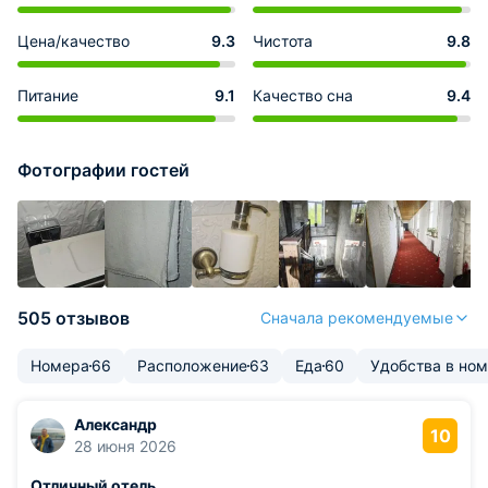
Цена/качество
9.3
Чистота
9.8
Питание
9.1
Качество сна
9.4
Фотографии гостей
505 отзывов
Сначала рекомендуемые
Номера
66
Расположение
63
Еда
60
Удобства в но
Александр
10
28 июня 2026
Отличный отель