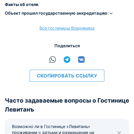
Наличные
Безналичный
Visa
Euro/Mastercard
Maestro
МИР
Факты об отеле
Объект прошел государственную аккредитацию:
Все гостиницы Владимира
расчёт
Поделиться
СКОПИРОВАТЬ ССЫЛКУ
Часто задаваемые вопросы о Гостинице
Левитанъ
Возможно ли в Гостинице «Левитанъ»
проживание с детьми и размещение на