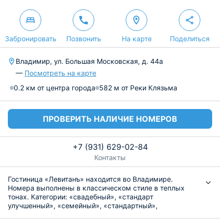
Забронировать
Позвонить
На карте
Поделиться
Владимир, ул. Большая Московская, д. 44а
—
Посмотреть на карте
0.2 км от центра города
582 м от Реки Клязьма
ПРОВЕРИТЬ НАЛИЧИЕ НОМЕРОВ
+7 (931) 629-02-84
Контакты
Гостиница «Левитанъ» находится во Владимире.
Номера выполнены в классическом стиле в теплых
тонах. Категории: «свадебный», «стандарт
улучшенный», «семейный», «стандартный»,
«туристический», в которых двуспальная кровать,