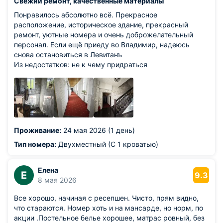
Свежий ремонт, качественные материалы
Понравилось абсолютно всё. Прекрасное
расположение, историческое здание, прекрасный
ремонт, уютные номера и очень доброжелательный
персонал. Если ещё приеду во Владимир, надеюсь
снова остановиться в Левитанъ
Из недостатков: не к чему придраться
Проживание:
24 мая 2026 (1 день)
Тип номера:
Двухместный (С 1 кроватью)
Елена
Е
9.3
8 мая 2026
Все хорошо, начиная с ресепшен. Чисто, прям видно,
что стараются. Номер хоть и на мансарде, но норм, по
акции .Постельное белье хорошее, матрас ровный, без