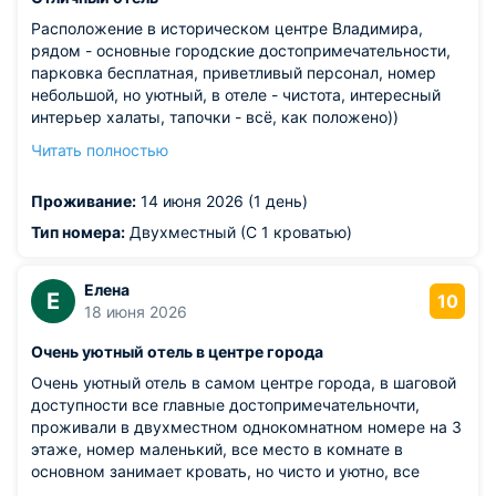
Расположение в историческом центре Владимира,
рядом - основные городские достопримечательности,
парковка бесплатная, приветливый персонал, номер
небольшой, но уютный, в отеле - чистота, интересный
интерьер халаты, тапочки - всё, как положено))
завтраки шикарные, включены в стоимость.
Читать полностью
Останавливались на один день во время поездки по
Золотому Кольцу. Рекомендую.
Проживание:
14 июня 2026 (1 день)
Тип номера:
Двухместный (С 1 кроватью)
Елена
Е
10
18 июня 2026
Очень уютный отель в центре города
Очень уютный отель в самом центре города, в шаговой
доступности все главные достопримечательночти,
проживали в двухместном однокомнатном номере на 3
этаже, номер маленький, все место в комнате в
основном занимает кровать, но чисто и уютно, все
необходимое есть - шкаф, холодильник, чайник,