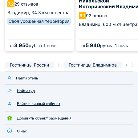
Никольской
29 отзывов
7.2
Исторический Владим
Владимир,
34.3 км от центра
92 отзыва
9.1
Своя ухоженная территория
Владимир,
600 м от центра
3 950
5 940
от
руб.
за 1 ночь
от
руб.
за 1 ночь
Гостиницы России
Гостиницы Владимира
Найти отель
Найти тур
Войти в личный кабинет
Добавить объект размещения
О нас