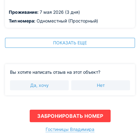
для душа на честном слове держится( скажу на
ресепшен).
Проживание:
7 мая 2026 (3 дня)
Тип номера:
Одноместный (Просторный)
ПОКАЗАТЬ ЕЩЕ
Вы хотите написать отзыв на этот объект?
Да, хочу
Нет
ЗАБРОНИРОВАТЬ НОМЕР
Гостиницы Владимира