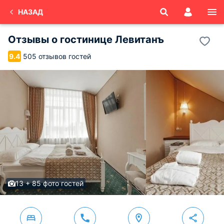
НАЗАД
Отзывы о
гостинице Левитанъ
505 отзывов гостей
9.4
13 + 85 фото гостей