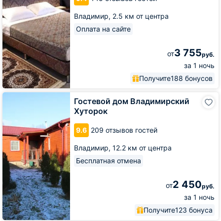
Владимир,
2.5 км от центра
Оплата на сайте
3 755
от
руб.
за 1 ночь
Получите
188 бонусов
Гостевой
Гостевой дом Владимирский
дом
Хуторок
Владимирский
Хуторок
9.6
209 отзывов гостей
Владимир,
12.2 км от центра
Бесплатная отмена
2 450
от
руб.
за 1 ночь
Получите
123 бонуса