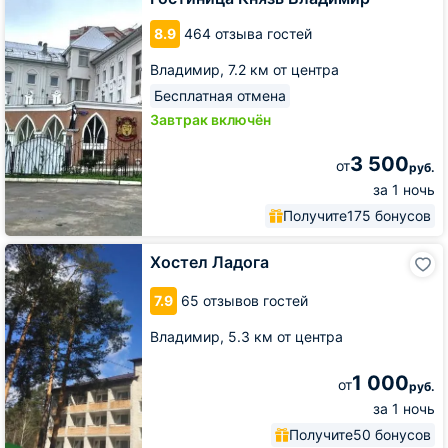
8.9
464 отзыва гостей
Владимир,
7.2 км от центра
Бесплатная отмена
Завтрак включён
3 500
от
руб.
за 1 ночь
Получите
175 бонусов
Хостел
Хостел Ладога
Ладога
7.9
65 отзывов гостей
Владимир,
5.3 км от центра
1 000
от
руб.
за 1 ночь
Получите
50 бонусов