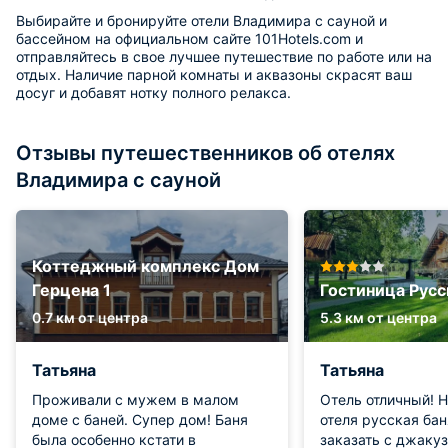
Выбирайте и бронируйте отели Владимира с сауной и
бассейном на официальном сайте 101Hotels.com и
отправляйтесь в свое лучшее путешествие по работе или на
отдых. Наличие парной комнаты и аквазоны скрасят ваш
досуг и добавят нотку полного релакса.
Отзывы путешественников об отелях
Владимира с сауной
Коттеджный комплекс Дом
Герцена 1
Гостиница Русс
0.7 км от центра
5.3 км от центра
Татьяна
Татьяна
Проживали с мужем в малом
Отель отличный! 
доме с баней. Супер дом! Баня
отеля русская ба
была особенно кстати в
заказать с джакуз