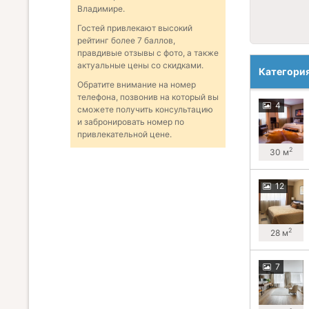
Владимире.
Гостей привлекают высокий
рейтинг более 7 баллов,
правдивые отзывы с фото, а также
актуальные цены со скидками.
Категори
Обратите внимание на номер
телефона, позвонив на который вы
4
сможете получить консультацию
и забронировать номер по
привлекательной цене.
2
30 м
12
2
28 м
7