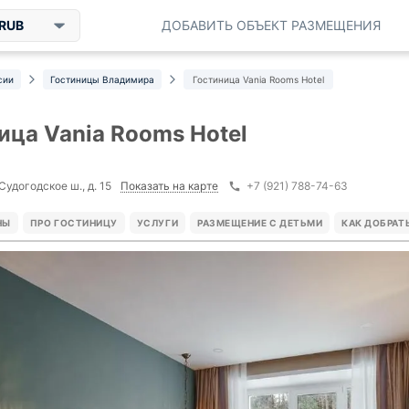
RUB
ДОБАВИТЬ ОБЪЕКТ РАЗМЕЩЕНИЯ
сии
Гостиницы Владимира
Гостиница Vania Rooms Hotel
ица Vania Rooms Hotel
Показать на карте
Судогодское ш., д. 15
+7 (921) 788-74-63
НЫ
ПРО ГОСТИНИЦУ
УСЛУГИ
РАЗМЕЩЕНИЕ С ДЕТЬМИ
КАК ДОБРАТ