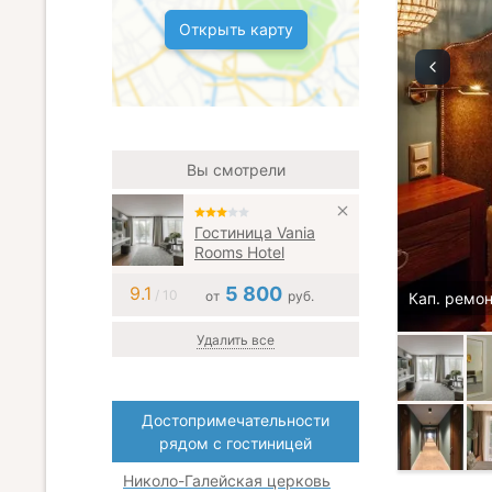
Открыть карту
Вы смотрели
Гостиница Vania
Rooms Hotel
9.1
5 800
/ 10
от
руб.
Кап. ремон
Удалить все
Достопримечательности
рядом с гостиницей
Николо-Галейская церковь