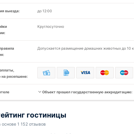
ия выезда:
до 12:00
ойки
Круглосуточно
ии:
 правила
Допускается размещение домашних животных до 10 кг
я:
оплаты,
 на ресепшене:
отеле
Объект прошел государственную аккредитацию:
ейтинг гостиницы
а основе 1 152 отзывов