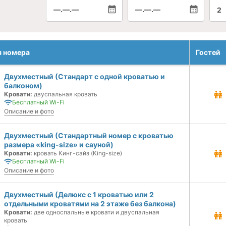
—.—.—
—.—.—
2
я номера
Гостей
Двухместный (Стандарт с одной кроватью и
балконом)
Кровати:
двуспальная кровать
Бесплатный Wi-Fi
Описание и фото
Двухместный (Стандартный номер с кроватью
размера «king-size» и сауной)
Кровати:
кровать Кинг-сайз (King-size)
Бесплатный Wi-Fi
Описание и фото
Двухместный (Делюкс с 1 кроватью или 2
отдельными кроватями на 2 этаже без балкона)
Кровати:
две односпальные кровати и двуспальная
кровать