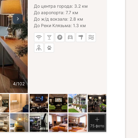
До центра города: 3.2 км
До аэропорта: 7.7 км
До ж/д вокзала: 2.8 км
До Реки Клязьма: 1.3 км
75 фото