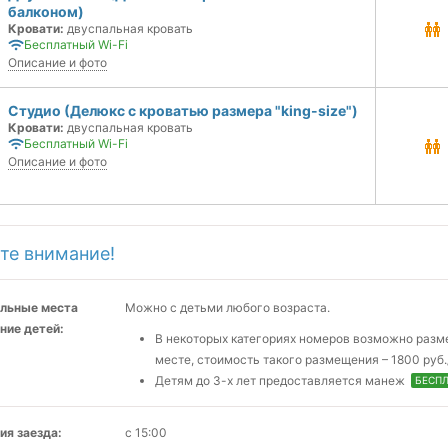
балконом)
Кровати:
двуспальная кровать
Бесплатный Wi-Fi
Описание и фото
Студио (Делюкс с кроватью размера "king-size")
Кровати:
двуспальная кровать
Бесплатный Wi-Fi
Описание и фото
те внимание!
льные места
Можно с детьми любого возраста.
ние детей:
В некоторых категориях номеров возможно разм
месте, стоимость такого размещения – 1800 руб./
Детям до 3-х лет предоставляется манеж
БЕСП
ия заезда:
с 15:00