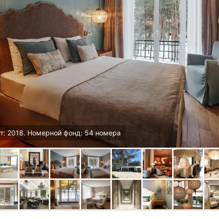
т: 2018. Номерной фонд: 54 номера