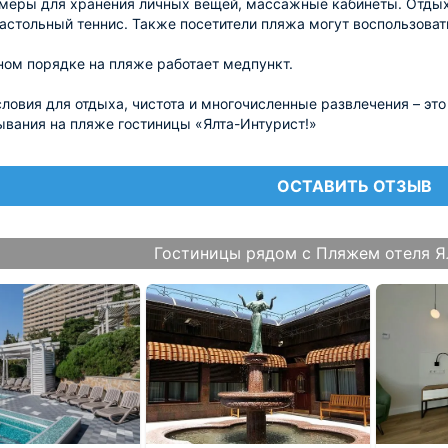
меры для хранения личных вещей, массажные кабинеты. Отдых
настольный теннис. Также посетители пляжа могут воспользова
ном порядке на пляже работает медпункт.
ловия для отдыха, чистота и многочисленные развлечения – это
вания на пляже гостиницы «Ялта-Интурист!»
ОСТАВИТЬ ОТЗЫВ
Гостиницы рядом с Пляжем отеля Я