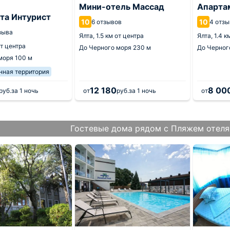
Мини-отель Массад
Апарта
та Интурист
10
10
6 отзывов
4 отзы
зыва
Ялта,
1.5 км от центра
Ялта,
1.4 к
от центра
До Черного моря
230 м
До Черног
 моря
100 м
нная территория
12 180
8 00
руб.
за 1 ночь
от
руб.
за 1 ночь
от
Гостевые дома рядом с Пляжем отеля