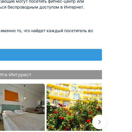
ающие могут посетить фитнес-центр или
ться беспроводным доступом в Интернет.
 именно то, что найдет каждый посетитель во
лта-Интурист