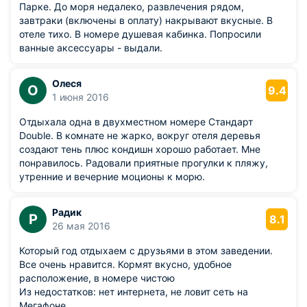
Парке. До моря недалеко, развлечения рядом,
завтраки (включены в оплату) накрывают вкусные. В
отеле тихо. В номере душевая кабинка. Попросили
ванные аксессуары - выдали.
Олеся
О
9.4
1 июня 2016
Отдыхала одна в двухместном номере Стандарт
Double. В комнате не жарко, вокруг отеля деревья
создают тень плюс кондишн хорошо работает. Мне
понравилось. Радовали приятные прогулки к пляжу,
утренние и вечерние моционы к морю.
Радик
Р
8.1
26 мая 2016
Который год отдыхаем с друзьями в этом заведении.
Все очень нравится. Кормят вкусно, удобное
расположение, в номере чистою
Из недостатков: нет интернета, не ловит сеть на
Мегафоне.