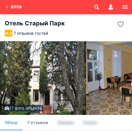
ЯЛТА
Отель Старый Парк
7 отзывов гостей
9.3
17 фото объекта
Обзор
7 отзывов
Номера
Услуги