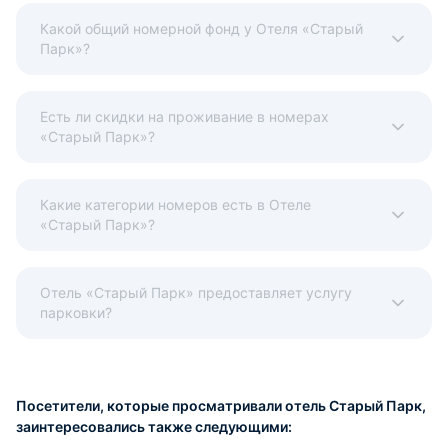
Какой общий номерной фонд у Отеля «Старый
Парк»?
Есть ли скидки на проживание в номерах
«Старый Парк»?
Какие категории номеров есть в Отеле
«Старый Парк»?
Отель «Старый Парк» предоставляет услугу
парковки?
Посетители, которые просматривали отель Старый Парк,
заинтересовались также следующими: