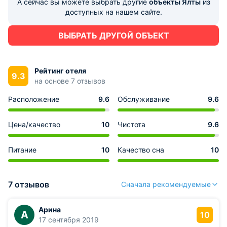
А сейчас вы можете выбрать другие
объекты Ялты
из
доступных на нашем сайте.
ВЫБРАТЬ ДРУГОЙ ОБЪЕКТ
Рейтинг отеля
9.3
на основе 7 отзывов
Расположение
9.6
Обслуживание
9.6
Цена/качество
10
Чистота
9.6
Питание
10
Качество сна
10
7 отзывов
Сначала рекомендуемые
Арина
А
10
17 сентября 2019