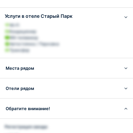
Услуги в отеле Старый Парк
Wi-Fi
Кондиционер
ЖК-телевизор
Автостоянка / Парковка
Трансфер
Места рядом
Отели рядом
Обратите внимание!
Регистрация заезда: