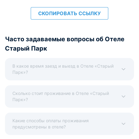
СКОПИРОВАТЬ ССЫЛКУ
Часто задаваемые вопросы об Отеле
Старый Парк
В какое время заезд и выезд в Отеле «Старый
Парк»?
Сколько стоит проживание в Отеле «Старый
Парк»?
Какие способы оплаты проживания
предусмотрены в отеле?