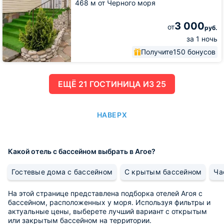
468 м от Черного моря
3 000
от
руб.
за 1 ночь
Получите
150 бонусов
ЕЩË 21 ГОСТИНИЦА ИЗ 25
НАВЕРХ
Какой отель с бассейном выбрать в Агое?
Гостевые дома с бассейном
С крытым бассейном
Ча
На этой странице представлена подборка отелей Агоя с
бассейном, расположенных у моря. Используя фильтры и
актуальные цены, выберете лучший вариант с открытым
или закрытым бассейном на территории.