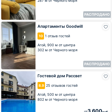
287 м от Черного моря
РАСПРОДАНО
Апартаменты
Апартаменты Goodwill
Goodwill
10
1 отзыв гостей
Агой,
900 м от центра
302 м от Черного моря
РАСПРОДАНО
Гостевой
Гостевой дом Рассвет
дом
Рассвет
8.9
25 отзывов гостей
Агой,
500 м от центра
802 м от Черного моря
3 600
от
руб.