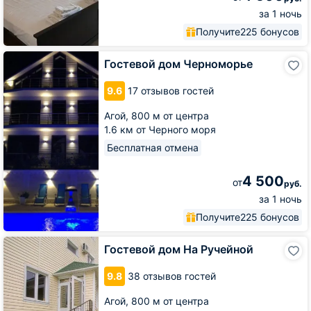
за 1 ночь
Получите
225 бонусов
Гостевой
Гостевой дом Черноморье
дом
Черноморье
9.6
17 отзывов гостей
Агой,
800 м от центра
1.6 км от Черного моря
Бесплатная отмена
4 500
от
руб.
за 1 ночь
Получите
225 бонусов
Гостевой
Гостевой дом На Ручейной
дом
На
9.8
38 отзывов гостей
Ручейной
Агой,
800 м от центра