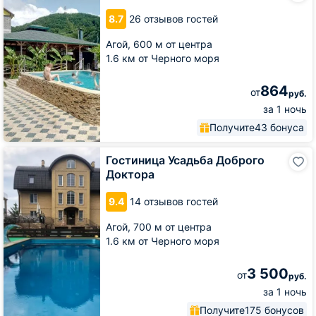
8.7
26 отзывов гостей
Агой,
600 м от центра
1.6 км от Черного моря
864
от
руб.
за 1 ночь
Получите
43 бонуса
Гостиница
Гостиница Усадьба Доброго
Усадьба
Доктора
Доброго
Доктора
9.4
14 отзывов гостей
Агой,
700 м от центра
1.6 км от Черного моря
3 500
от
руб.
за 1 ночь
Получите
175 бонусов