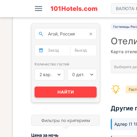
ВАЛЮТА:
Гостиницы Рос
Отели
Карта отел
Количество гостей
2 взр.
0 дет.
Гост
НАЙТИ
Другие 
Фильтры по критериям
Адлер
(1 
Цена за
ночь