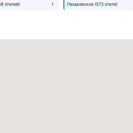
68 отелей)
Лазаревское
(572 отеля)