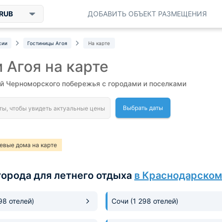
RUB
ДОБАВИТЬ ОБЪЕКТ РАЗМЕЩЕНИЯ
сии
Гостиницы Агоя
На карте
 Агоя на карте
ей Черноморского побережья с городами и поселками
Выбрать даты
евые дома на карте
города для летнего отдыха
в Краснодарском
198 отелей)
Сочи
(1 298 отелей)