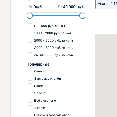
Анапа
(1 1
0
40 000+
От
руб.
До
руб.
0
-
1000
руб.
за ночь
1000
-
2000
руб.
за ночь
2000
-
3000
руб.
за ночь
3000
-
5000
руб.
за ночь
свыше
5000
руб.
за ночь
Популярные
Отели
Завтрак включён
Бассейн
5 звезд
Всё включено
4 звезды
Включён завтрак, обед и