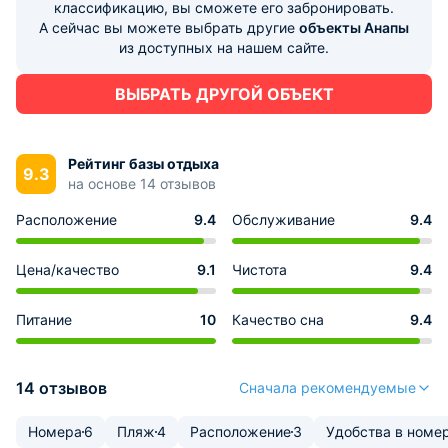
классификацию, вы сможете его забронировать.
А сейчас вы можете выбрать другие
объекты Анапы
из доступных на нашем сайте.
ВЫБРАТЬ ДРУГОЙ ОБЪЕКТ
Рейтинг базы отдыха
9.3
на основе 14 отзывов
Расположение
9.4
Обслуживание
9.4
Цена/качество
9.1
Чистота
9.4
Питание
10
Качество сна
9.4
14 отзывов
Сначала рекомендуемые
Номера
6
Пляж
4
Расположение
3
Удобства в номе