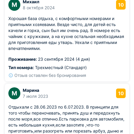
Михаил
М
10
8 октября 2024
Хорошая база отдыха, с комфортными номерами и
приятными хозяевами. Везде чисто, для детей есть
качели и горка, сын был им очень рад. В номере есть
чайник с кружками, а на кухне остальная необходимая
для приготовления еды утварь. Уехали с приятными
впечатлениями.
Проживание:
23 сентября 2024 (4 дня)
Тип номера:
Трехместный (Стандарт)
Отзыв оставлен без бронирования
Марина
М
10
7 июля 2023
Отдыхали с 28.06.2023 по 6.07.2023. В принципи для
того чтобы переночевать, принять душ и передохнуть
после моря,все отлично.Есть парковка для автомобиля,
есть небольшая кухня,если захотите ,что-то
приготовить,или разогреть или порезать арбуз, дыню и