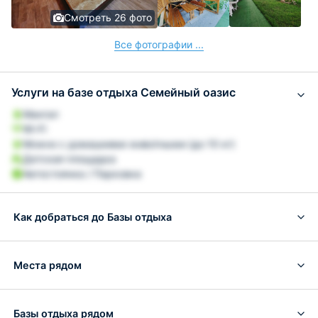
Смотреть 26 фото
Все фотографии ...
Услуги на базе отдыха Семейный оазис
Мангал
Wi-Fi
Можно с домашними животными (до 10 кг)
Детская площадка
Автостоянка / Парковка
Как добраться до Базы отдыха
Места рядом
Базы отдыха рядом