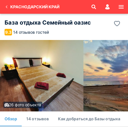
КРАСНОДАРСКИЙ КРАЙ
База отдыха Семейный оазис
14 отзывов гостей
9.3
26 фото объекта
Обзор
14 отзывов
Как добраться до Базы отдыха