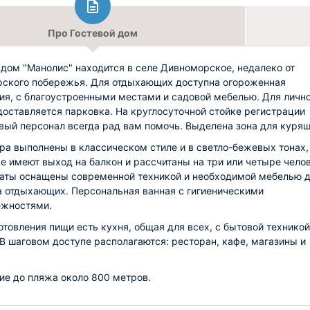
Про Гостевой дом
 дом "Манолис" находится в селе Дивноморское, недалеко от
ского побережья. Для отдыхающих доступна огороженная
ия, с благоустроенными местами и садовой мебелью. Для личн
доставляется парковка. На круглосуточной стойке регистрации
вый персонал всегда рад вам помочь. Выделена зона для курящ
ра выполнены в классическом стиле и в светло-бежевых тонах,
е имеют выход на балкон и рассчитаны на три или четыре челов
аты оснащены современной техникой и необходимой мебелью 
 отдыхающих. Персональная ванная с гигиеническими
ежностями.
отовления пищи есть кухня, общая для всех, с бытовой техникой
 В шаговом доступе располагаются: ресторан, кафе, магазины и
ие до пляжа около 800 метров.