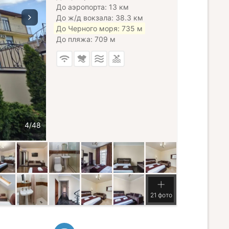
До аэропорта: 13 км
До ж/д вокзала: 38.3 км
До Черного моря: 735 м
До пляжа: 709 м
21 фото