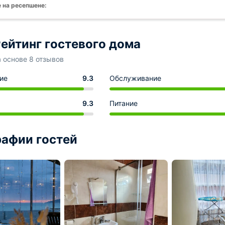
 на ресепшене:
ейтинг гостевого дома
а основе 8 отзывов
ие
9.3
Обслуживание
9.3
Питание
афии гостей