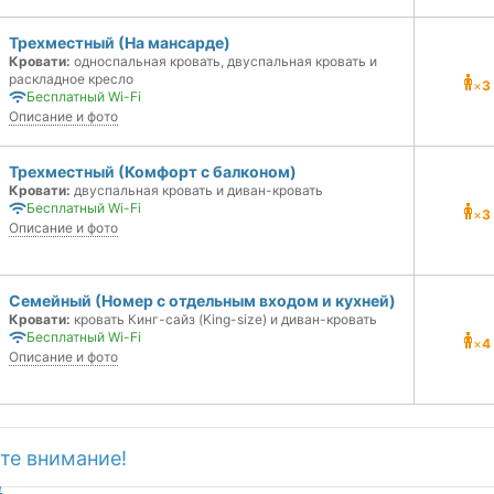
Трехместный (На мансарде)
Кровати:
односпальная кровать, двуспальная кровать и
раскладное кресло
×
3
Бесплатный Wi-Fi
Описание и фото
Трехместный (Комфорт с балконом)
Кровати:
двуспальная кровать и диван-кровать
Бесплатный Wi-Fi
×
3
Описание и фото
Семейный (Номер с отдельным входом и кухней)
Кровати:
кровать Кинг-сайз (King-size) и диван-кровать
Бесплатный Wi-Fi
×
4
Описание и фото
те внимание!