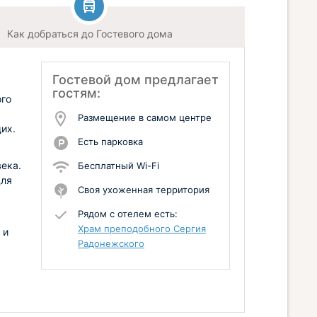
Как добраться до Гостевого дома
Гостевой дом предлагает
гостям:
ого
Размещение в самом центре
их.
Есть парковка
ека.
Бесплатный Wi-Fi
для
Своя ухоженная территория
Рядом с отелем есть:
Храм преподобного Сергия
 и
Радонежского