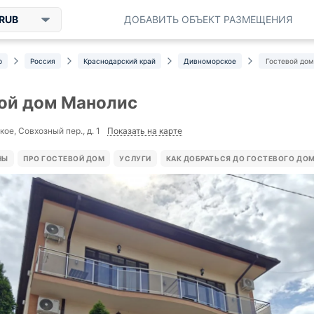
RUB
ДОБАВИТЬ ОБЪЕКТ РАЗМЕЩЕНИЯ
р
Россия
Краснодарский край
Дивноморское
Гостевой до
ой дом Манолис
Показать на карте
ое, Совхозный пер., д. 1
НЫ
ПРО ГОСТЕВОЙ ДОМ
УСЛУГИ
КАК ДОБРАТЬСЯ ДО ГОСТЕВОГО ДО