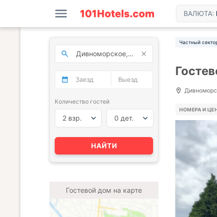
ВАЛЮТА:
Частный секто
Гостев
Дивноморск
Количество гостей
НОМЕРА И ЦЕ
2 взр.
0 дет.
НАЙТИ
Гостевой дом на карте