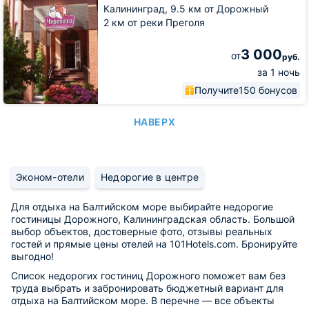
Калининград,
9.5 км от Дорожный
2 км от реки Преголя
3 000
от
руб.
за 1 ночь
Получите
150 бонусов
НАВЕРХ
Эконом-отели
Недорогие в центре
Для отдыха на Балтийском море выбирайте недорогие
гостиницы Дорожного, Калининградская область. Большой
выбор объектов, достоверные фото, отзывы реальных
гостей и прямые цены отелей на 101Hotels.com. Бронируйте
выгодно!
Список недорогих гостиниц Дорожного поможет вам без
труда выбрать и забронировать бюджетный вариант для
отдыха на Балтийском море. В перечне — все объекты