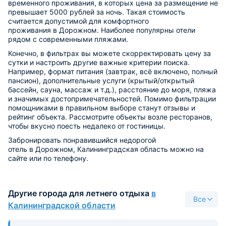
временного проживания, в которых цена за размещение не
превышает 5000 рублей за ночь. Такая стоимость
считается допустимой для комфортного
проживания в Дорожном. Наиболее популярны отели
рядом с современными пляжами.
Конечно, в фильтрах вы можете скорректировать цену за
сутки и настроить другие важные критерии поиска.
Например, формат питания (завтрак, всё включено, полный
пансион), дополнительные услуги (крытый/открытый
бассейн, сауна, массаж и т.д.), расстояние до моря, пляжа
и значимых достопримечательностей. Помимо фильтрации
помощниками в правильном выборе станут отзывы и
рейтинг объекта. Рассмотрите объекты возле ресторанов,
чтобы вкусно поесть недалеко от гостиницы.
Забронировать понравившийся недорогой
отель в Дорожном, Калининградская область можно на
сайте или по телефону.
Другие города для летнего отдыха
в
Все
Калининградской области