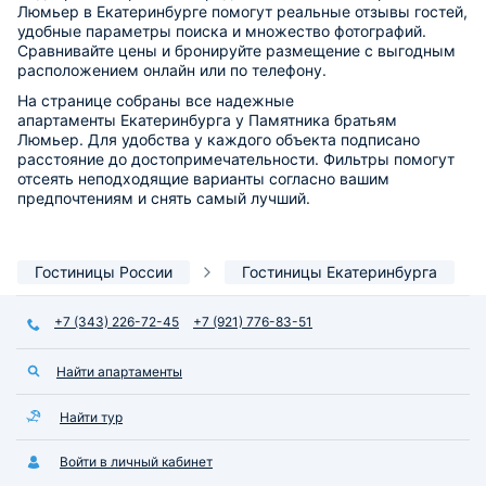
Люмьер в Екатеринбурге помогут реальные отзывы гостей,
удобные параметры поиска и множество фотографий.
Сравнивайте цены и бронируйте размещение с выгодным
расположением онлайн или по телефону.
На странице собраны все надежные
апартаменты Екатеринбурга у Памятника братьям
Люмьер. Для удобства у каждого объекта подписано
расстояние до достопримечательности. Фильтры помогут
отсеять неподходящие варианты согласно вашим
предпочтениям и снять самый лучший.
Гостиницы России
Гостиницы Екатеринбурга
+7 (343) 226-72-45
+7 (921) 776-83-51
Найти апартаменты
Найти тур
Войти в личный кабинет