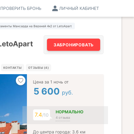
ПРОВЕРИТЬ БРОНЬ
ЛИЧНЫЙ КАБИНЕТ
аменты Мансарда на Верхней 4к2 от LetoApart
LetoApart
ЗАБРОНИРОВАТЬ
КОНТАКТЫ
ОТЗЫВЫ (4)
Цена за 1 ночь от
5 600
руб.
НОРМАЛЬНО
7.4
/10
4 отзыва
До центра города: 3.6 км