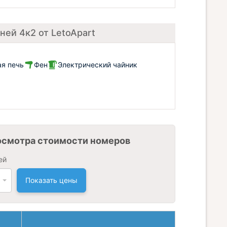
ней 4к2 от LetoApart
я печь
Фен
Электрический чайник
осмотра стоимости номеров
ей
Показать цены