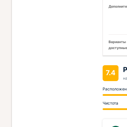
Дополните
Варианты 
доступные
Р
7.4
н
Расположен
Чистота