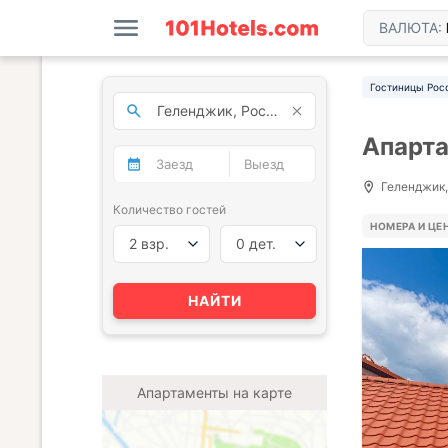
ВАЛЮТА:
Гостиницы Рос
Апарта
Геленджик, 
Количество гостей
НОМЕРА И ЦЕ
2 взр.
0 дет.
НАЙТИ
Апартаменты на карте