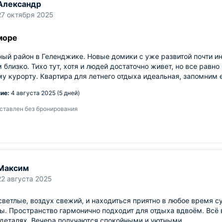
Александр
27 октября 2025
море
ый район в Геленджике. Новые домики с уже развитой почти ин
 близко. Тихо тут, хотя и людей достаточно живет, но все равн
у курорту. Квартира для летнего отдыха идеальная, запомним 
ие:
4 августа 2025 (5 дней)
ставлен без бронирования
Максим
22 августа 2025
ветлые, воздух свежий, и находиться приятно в любое время с
ы. Пространство гармонично подходит для отдыха вдвоём. Всё в
 деталях. Вечера получаются спокойными и уютными.