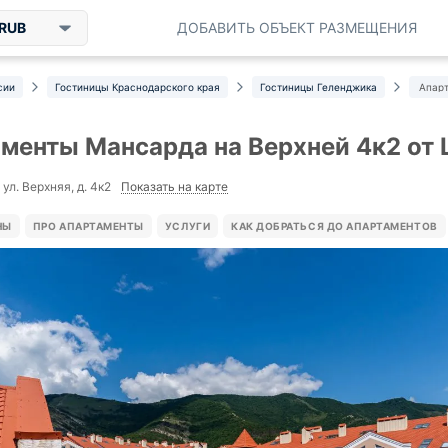
RUB
ДОБАВИТЬ ОБЪЕКТ РАЗМЕЩЕНИЯ
сии
Гостиницы Краснодарского края
Гостиницы Геленджика
Апарт
менты Мансарда на Верхней 4к2 от 
Показать на карте
ул. Верхняя, д. 4к2
НЫ
ПРО АПАРТАМЕНТЫ
УСЛУГИ
КАК ДОБРАТЬСЯ ДО АПАРТАМЕНТОВ