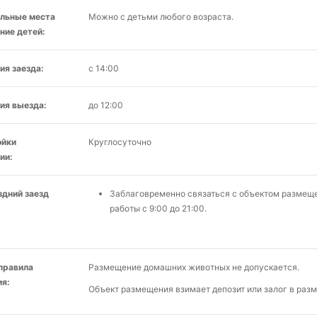
льные места
Можно с детьми любого возраста.
ние детей:
ия заезда:
с 14:00
ия выезда:
до 12:00
ойки
Круглосуточно
ии:
здний заезд
Заблаговременно связаться с объектом размеще
работы с 9:00 до 21:00.
 правила
Размещение домашних животных не допускается.
я:
Объект размещения взимает депозит или залог в разм