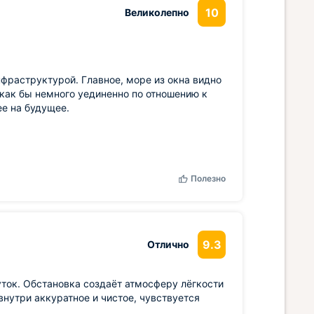
10
Великолепно
фраструктурой. Главное, море из окна видно
о как бы немного уединенно по отношению к
ее на будущее.
Полезно
9.3
Отлично
уток. Обстановка создаёт атмосферу лёгкости
нутри аккуратное и чистое, чувствуется