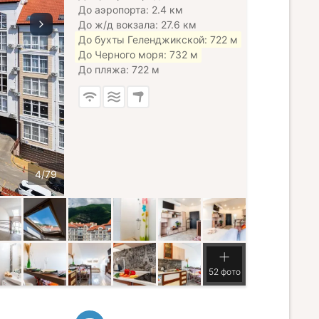
До аэропорта: 2.4 км
До ж/д вокзала: 27.6 км
До бухты Геленджикской: 722 м
До Черного моря: 732 м
До пляжа: 722 м
52 фото