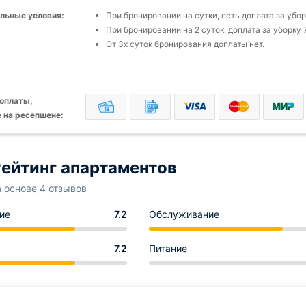
льные условия:
При бронировании на сутки, есть доплата за убо
При бронировании на 2 суток, доплата за уборку 
От 3х суток бронирования доплаты нет.
оплаты,
 на ресепшене:
ейтинг апартаментов
а основе 4 отзывов
ие
7.2
Обслуживание
7.2
Питание