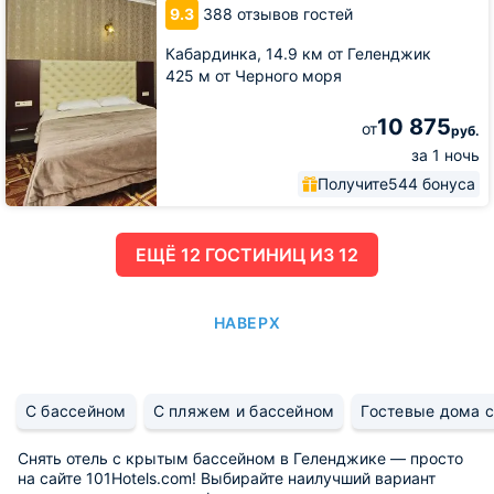
9.3
388 отзывов гостей
Кабардинка,
14.9 км от Геленджик
425 м от Черного моря
10 875
от
руб.
за 1 ночь
Получите
544 бонуса
ЕЩË 12 ГОСТИНИЦ ИЗ 12
НАВЕРХ
С бассейном
С пляжем и бассейном
Гостевые дома 
Снять отель с крытым бассейном в Геленджике — просто
на сайте 101Hotels.com! Выбирайте наилучший вариант