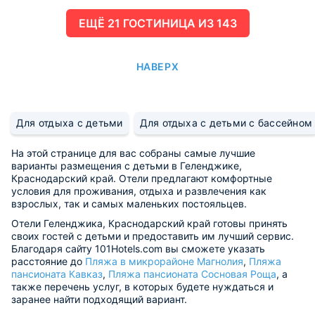
ЕЩË 21 ГОСТИНИЦА ИЗ 143
НАВЕРХ
Для отдыха с детьми
Для отдыха с детьми с бассейном
На этой странице для вас собраны самые лучшие
варианты размещения с детьми в Геленджике,
Краснодарский край. Отели предлагают комфортные
условия для проживания, отдыха и развлечения как
взрослых, так и самых маленьких постояльцев.
Отели Геленджика, Краснодарский край готовы принять
своих гостей с детьми и предоставить им лучший сервис.
Благодаря сайту 101Hotels.com вы сможете указать
расстояние до
Пляжа в микрорайоне Магнолия
,
Пляжа
пансионата Кавказ
,
Пляжа пансионата Сосновая Роща
, а
также перечень услуг, в которых будете нуждаться и
заранее найти подходящий вариант.