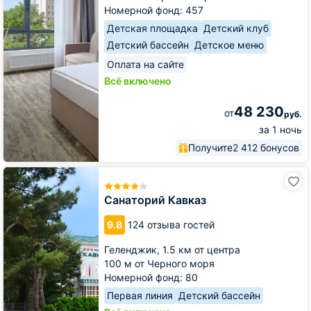
Номерной фонд: 457
Детская площадка
Детский клуб
Детский бассейн
Детское меню
Оплата на сайте
Всё включено
48 230
от
руб.
за 1 ночь
Получите
2 412 бонусов
Санаторий
Кавказ
Санаторий Кавказ
9.8
124 отзыва гостей
Геленджик,
1.5 км от центра
100 м от Черного моря
Номерной фонд: 80
Первая линия
Детский бассейн