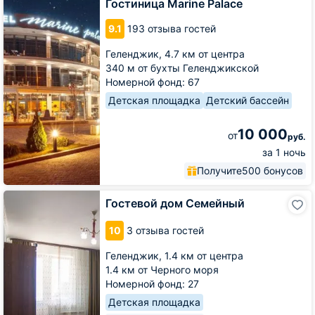
Palace
Гостиница Marine Palace
9.1
193 отзыва гостей
Геленджик,
4.7 км от центра
340 м от бухты Геленджикской
Номерной фонд: 67
Детская площадка
Детский бассейн
10 000
от
руб.
за 1 ночь
Получите
500 бонусов
Гостевой
Гостевой дом Семейный
дом
Семейный
10
3 отзыва гостей
Геленджик,
1.4 км от центра
1.4 км от Черного моря
Номерной фонд: 27
Детская площадка