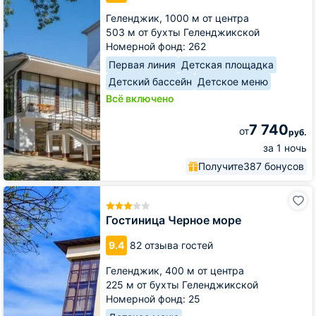
Геленджик,
1000 м от центра
503 м от бухты Геленджикской
Номерной фонд: 262
Первая линия
Детская площадка
Детский бассейн
Детское меню
Всё включено
7 740
от
руб.
за 1 ночь
Получите
387 бонусов
Гостиница
Черное
море
Гостиница Черное море
9.4
82 отзыва гостей
Геленджик,
400 м от центра
225 м от бухты Геленджикской
Номерной фонд: 25