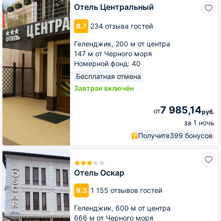
Отель
Отель Центральный
Центральный
8.7
234 отзыва гостей
Геленджик,
200 м от центра
147 м от Черного моря
Номерной фонд: 40
Бесплатная отмена
Завтрак включён
7 985,14
от
руб.
за 1 ночь
Получите
399 бонусов
Отель
Оскар
Отель Оскар
9.3
1 155 отзывов гостей
Геленджик,
600 м от центра
666 м от Черного моря