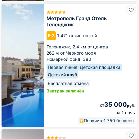
Метрополь
Гранд
Отель
Метрополь Гранд Отель
Геленджик
Геленджик
9.3
1 471 отзыв гостей
Геленджик,
2.4 км от центра
262 м от Черного моря
Номерной фонд: 380
Первая линия
Детская площадка
Детский клуб
Бесплатная отмена
Завтрак включён
35 000
от
руб.
за 1 ночь
Получите
1 750 бонусов
Пансионат
Радуга