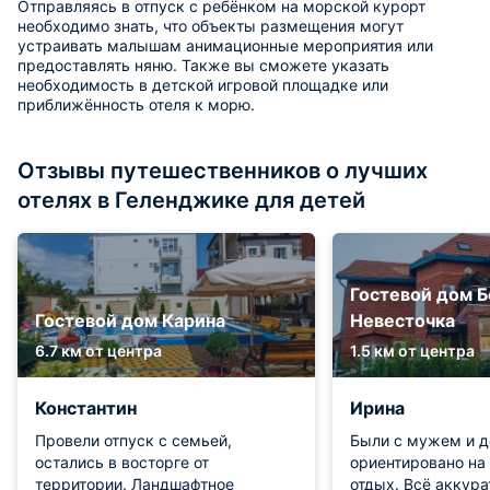
Отправляясь в отпуск с ребёнком на морской курорт
необходимо знать, что объекты размещения могут
устраивать малышам анимационные мероприятия или
предоставлять няню. Также вы сможете указать
необходимость в детской игровой площадке или
приближённость отеля к морю.
Отзывы путешественников о лучших
отелях в Геленджике для детей
Гостевой дом Б
Гостевой дом Карина
Невесточка
6.7 км от центра
1.5 км от центра
Константин
Ирина
Провели отпуск с семьей,
Были с мужем и д
остались в восторге от
ориентировано на
территории. Ландшафтное
отдых. Всё аккура