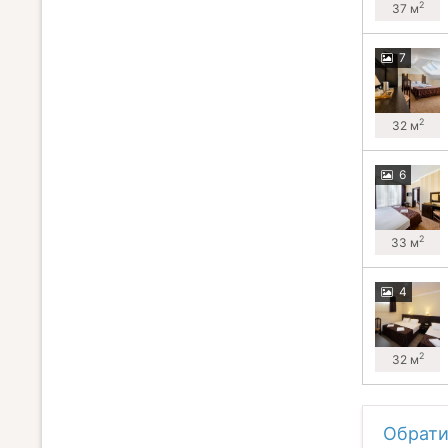
2
37 м
7
2
32 м
6
2
33 м
4
2
32 м
Обрати