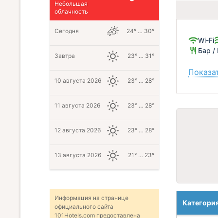
Небольшая
облачность
Сегодня
24° … 30°
Wi-Fi
Бар /
Завтра
23° … 31°
Показат
10 августа 2026
23° … 28°
11 августа 2026
23° … 28°
12 августа 2026
23° … 28°
13 августа 2026
21° … 23°
Информация на странице
Категори
официального сайта
101Hotels.com предоставлена