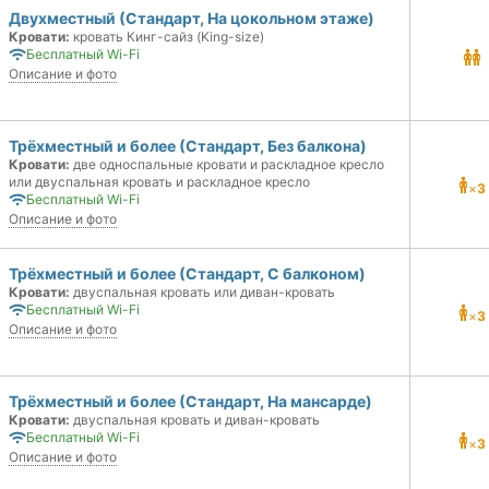
Двухместный (Стандарт, На цокольном этаже)
Кровати:
кровать Кинг-сайз (King-size)
Бесплатный Wi-Fi
Описание и фото
Трёхместный и более (Стандарт, Без балкона)
Кровати:
две односпальные кровати и раскладное кресло
или двуспальная кровать и раскладное кресло
×
3
Бесплатный Wi-Fi
Описание и фото
Трёхместный и более (Стандарт, С балконом)
Кровати:
двуспальная кровать или диван-кровать
Бесплатный Wi-Fi
×
3
Описание и фото
Трёхместный и более (Стандарт, На мансарде)
Кровати:
двуспальная кровать и диван-кровать
Бесплатный Wi-Fi
×
3
Описание и фото