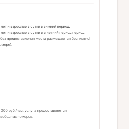
 лет и взрослые в сутки в зимний период.
 лет и взрослые в сутки в в летний период период.
, без предоставления места размещаются бесплатно!
омере).
 300 руб./час, услуга предоставляется
 свободных номеров.