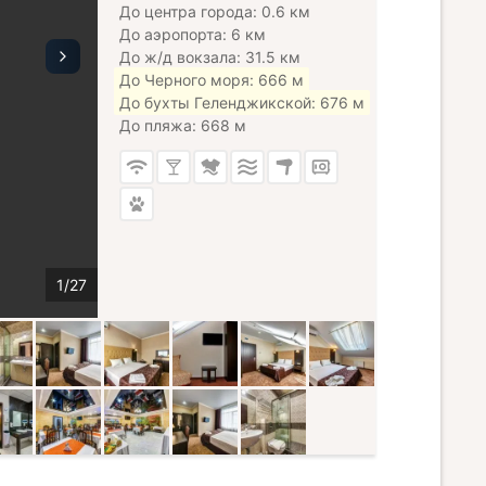
До центра города: 0.6 км
До аэропорта: 6 км
До ж/д вокзала: 31.5 км
До Черного моря: 666 м
До бухты Геленджикской: 676 м
До пляжа: 668 м