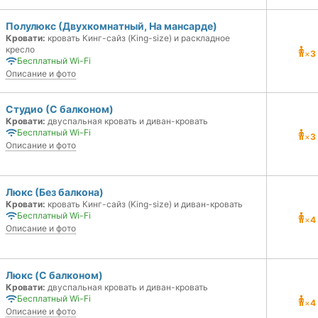
Полулюкс (Двухкомнатный, На мансарде)
Кровати:
кровать Кинг-сайз (King-size) и раскладное
кресло
×
3
Бесплатный Wi-Fi
Описание и фото
Студио (С балконом)
Кровати:
двуспальная кровать и диван-кровать
Бесплатный Wi-Fi
×
3
Описание и фото
Люкс (Без балкона)
Кровати:
кровать Кинг-сайз (King-size) и диван-кровать
Бесплатный Wi-Fi
×
4
Описание и фото
Люкс (C балконом)
Кровати:
двуспальная кровать и диван-кровать
Бесплатный Wi-Fi
×
4
Описание и фото