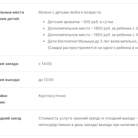
льные места
Можно с детьми любого возраста.
ние детей:
Детская кроватка – 500 руб. в сутки.
Дополнительное место – 1600 руб. за ребенка с 3
Дополнительное место – 1600 руб. за ребенка с 3
Дети бесплатно! Малыши до 3 лет включительно
(Скидка распространяется на одного ребенка в н
ия заезда:
с 14:00
ия выезда:
до 12:00
ойки
Круглосуточно
ии:
здний заезд
Стоимость услуги «ранний заезд» и «поздний выезд» -
непосредственно в день заезда/ выезда при наличии