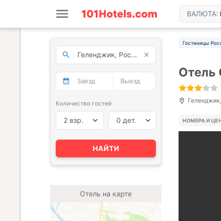
ВАЛЮТА:
Гостиницы Рос
Отель 
Геленджик,
Количество гостей
2 взр.
0 дет.
НОМЕРА И ЦЕ
НАЙТИ
Отель на карте