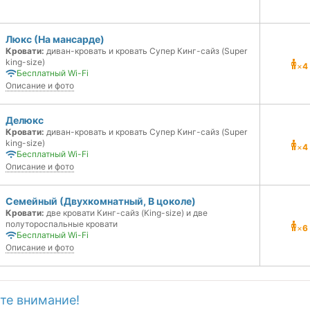
Люкс (На мансарде)
Кровати:
диван-кровать и кровать Супер Кинг-сайз (Super
king-size)
×
4
Бесплатный Wi-Fi
Описание и фото
Делюкс
Кровати:
диван-кровать и кровать Супер Кинг-сайз (Super
king-size)
×
4
Бесплатный Wi-Fi
Описание и фото
Семейный (Двухкомнатный, В цоколе)
Кровати:
две кровати Кинг-сайз (King-size) и две
полутороспальные кровати
×
6
Бесплатный Wi-Fi
Описание и фото
те внимание!