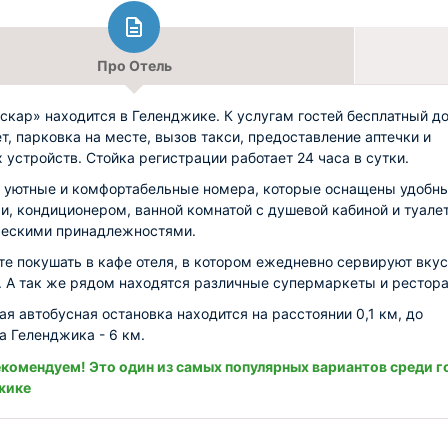
Про Отель
скар» находится в Геленджике. К услугам гостей бесплатный д
ет, парковка на месте, вызов такси, предоставление аптечки и
 устройств. Стойка регистрации работает 24 часа в сутки.
 уютные и комфортабельные номера, которые оснащены удобн
и, кондиционером, ванной комнатой с душевой кабиной и туале
ческими принадлежностями.
е покушать в кафе отеля, в котором ежедневно сервируют вку
. А так же рядом находятся различные супермаркеты и рестор
я автобусная остановка находится на расстоянии 0,1 км, до
а Геленджика - 6 км.
комендуем! Это один из самых популярных вариантов среди г
жике