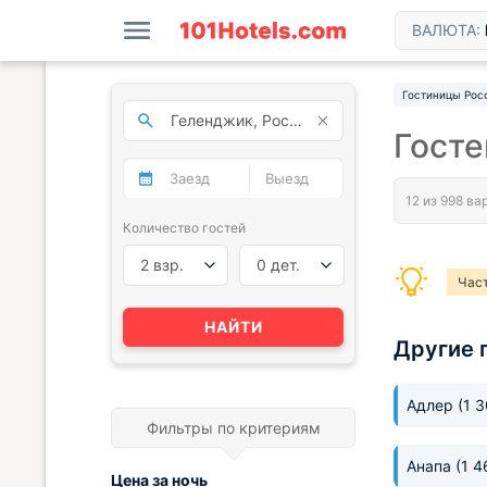
ВАЛЮТА:
Гостиницы Рос
Гост
Количество гостей
2 взр.
0 дет.
Час
НАЙТИ
Другие 
Адлер
(1 
Фильтры по критериям
Анапа
(1 4
Цена за
ночь