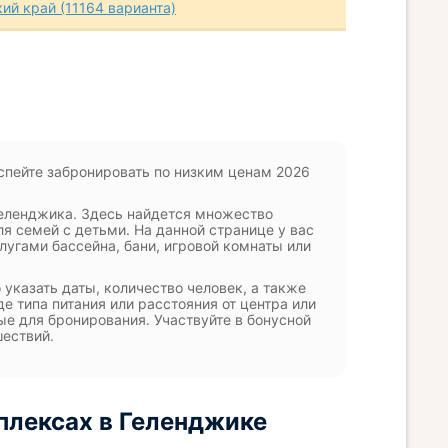
ий край (11164 варианта)
спейте забронировать по низким ценам 2026
Геленджика. Здесь найдется множество
ля семей с детьми. На данной странице у вас
лугами бассейна, бани, игровой комнаты или
указать даты, количество человек, а также
е типа питания или расстояния от центра или
ые для бронирования. Участвуйте в бонусной
шествий.
плексах в Геленджике