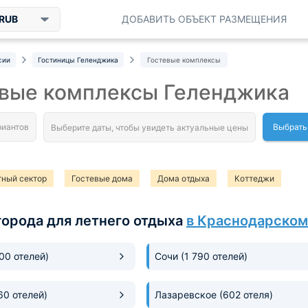
RUB
ДОБАВИТЬ ОБЪЕКТ РАЗМЕЩЕНИЯ
сии
Гостиницы Геленджика
Гостевые комплексы
евые комплексы Геленджика
Выбрать
тный сектор
Гостевые дома
Дома отдыха
Коттеджи
города для летнего отдыха
в Краснодарском
300 отелей)
Сочи
(1 790 отелей)
60 отелей)
Лазаревское
(602 отеля)