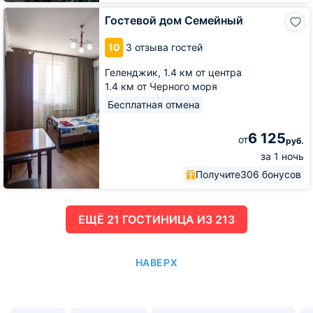
Гостевой
Гостевой дом Семейный
дом
Семейный
10
3 отзыва гостей
Геленджик,
1.4 км от центра
1.4 км от Черного моря
Бесплатная отмена
6 125
от
руб.
за 1 ночь
Получите
306 бонусов
ЕЩË 21 ГОСТИНИЦА ИЗ 213
НАВЕРХ