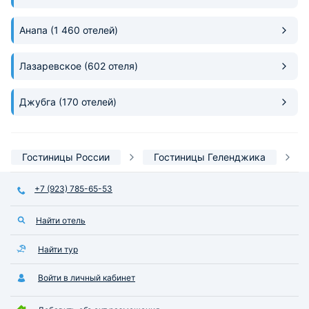
Анапа
(1 460 отелей)
Лазаревское
(602 отеля)
Джубга
(170 отелей)
Гостиницы России
Гостиницы Геленджика
+7 (923) 785-65-53
Найти отель
Найти тур
Войти в личный кабинет