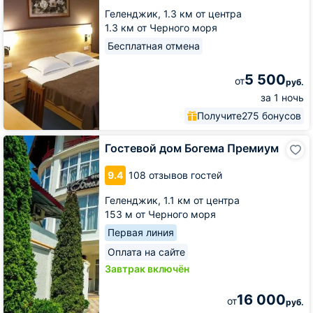
Геленджик,
1.3 км от центра
1.3 км от Черного моря
Бесплатная отмена
5 500
от
руб.
за 1 ночь
Получите
275 бонусов
Гостевой
Гостевой дом Богема Премиум
дом
Богема
9.4
108 отзывов гостей
Премиум
Геленджик,
1.1 км от центра
153 м от Черного моря
Первая линия
Оплата на сайте
Завтрак включён
16 000
от
руб.