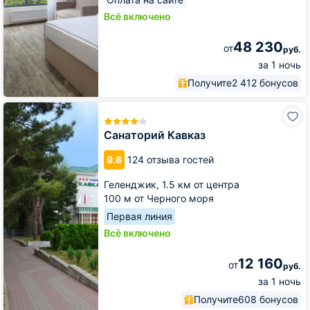
Всё включено
48 230
от
руб.
за 1 ночь
Получите
2 412 бонусов
Санаторий
Кавказ
Санаторий Кавказ
9.8
124 отзыва гостей
Геленджик,
1.5 км от центра
100 м от Черного моря
Первая линия
Всё включено
12 160
от
руб.
за 1 ночь
Получите
608 бонусов