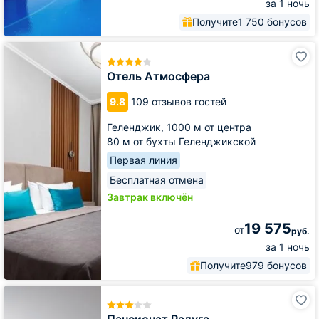
за 1 ночь
Получите
1 750 бонусов
Отель
Атмосфера
Отель Атмосфера
9.8
109 отзывов гостей
Геленджик,
1000 м от центра
80 м от бухты Геленджикской
Первая линия
Бесплатная отмена
Завтрак включён
19 575
от
руб.
за 1 ночь
Получите
979 бонусов
Пансионат
Радуга