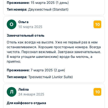
Проживание:
15 марта 2025 (1 день)
Тип номера:
Двухместный (Standart)
Ольга
О
10
10 марта 2025
Замечательный отель
Отель как всегда на высоте. Уже не первый раз в нем
останавливаемся. Хорошие просторные номера. Всегда
чистота. Персонал вежливый. Завтраки замечательные.
8 марта угощали шампанским) вроде бы мелочь, а
приятно.
Проживание:
7 марта 2025 (2 дня)
Тип номера:
Трехместный (Junior Suite)
Лейла
Л
10
24 января 2025
Для кайфового отдыха