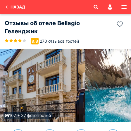
НАЗАД
Отзывы об
отеле Bellagio
Геленджик
270 отзывов гостей
9.8
107 + 37 фото гостей