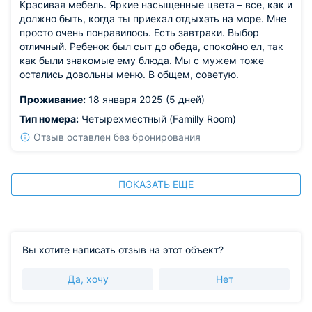
Красивая мебель. Яркие насыщенные цвета – все, как и
должно быть, когда ты приехал отдыхать на море. Мне
просто очень понравилось. Есть завтраки. Выбор
отличный. Ребенок был сыт до обеда, спокойно ел, так
как были знакомые ему блюда. Мы с мужем тоже
остались довольны меню. В общем, советую.
Проживание:
18 января 2025 (5 дней)
Тип номера:
Четырехместный (Familly Room)
Отзыв оставлен без бронирования
ПОКАЗАТЬ ЕЩЕ
Вы хотите написать отзыв на этот объект?
Да, хочу
Нет