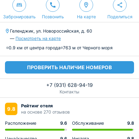
Забронировать
Позвонить
На карте
Поделиться
Геленджик, ул. Новороссийская, д. 60
—
Посмотреть на карте
0.9 км от центра города
763 м от Черного моря
ПРОВЕРИТЬ НАЛИЧИЕ НОМЕРОВ
+7 (931) 628-94-19
Контакты
Рейтинг отеля
9.8
на основе 270 отзывов
Расположение
9.6
Обслуживание
9.8
Цена/качество
9.6
Чистота
9.8