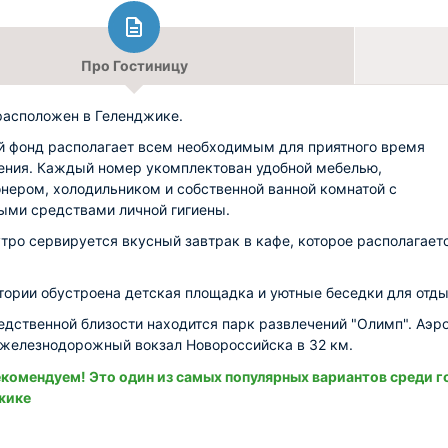
Про Гостиницу
 расположен в Геленджике.
 фонд располагает всем необходимым для приятного время
ния. Каждый номер укомплектован удобной мебелью,
нером, холодильником и собственной ванной комнатой с
ыми средствами личной гигиены.
тро сервируется вкусный завтрак в кафе, которое располагает
тории обустроена детская площадка и уютные беседки для отды
едственной близости находится парк развлечений "Олимп". Аэр
а железнодорожный вокзал Новороссийска в 32 км.
комендуем! Это один из самых популярных вариантов среди г
жике