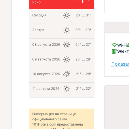
Ясно
Сегодня
26° … 31°
Завтра
22° … 30°
08 августа 2026
24° … 27°
Wi-Fi
Элект
09 августа 2026
23° … 28°
Показат
10 августа 2026
21° … 28°
11 августа 2026
21° … 22°
Информация на странице
официального сайта
101Hotels.com предоставлена