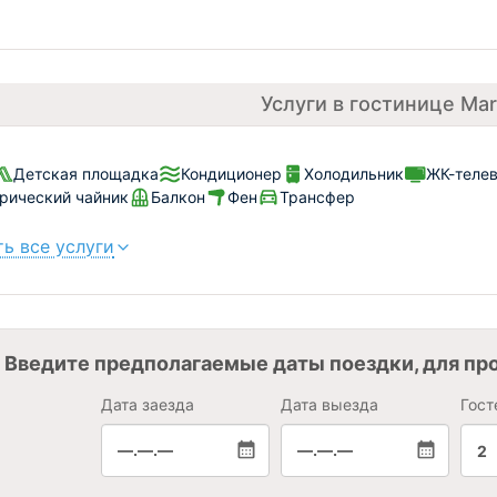
Услуги в гостинице Mar
Детская площадка
Кондиционер
Холодильник
ЖК-теле
рический чайник
Балкон
Фен
Трансфер
ь все услуги
Введите предполагаемые даты поездки, для пр
Дата заезда
Дата выезда
Гост
—.—.—
—.—.—
2