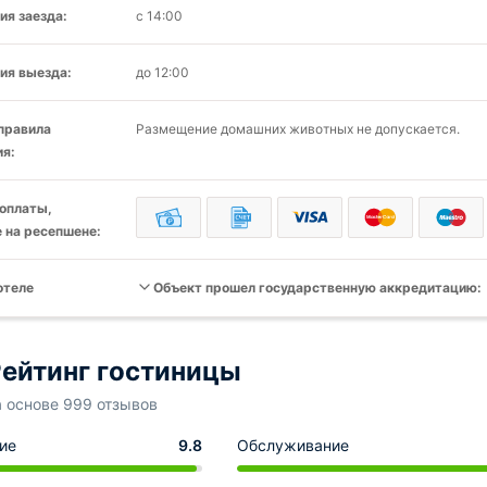
ия заезда:
с 14:00
ия выезда:
до 12:00
 правила
Размещение домашних животных не допускается.
я:
оплаты,
 на ресепшене:
отеле
Объект прошел государственную аккредитацию:
ейтинг гостиницы
а основе 999 отзывов
ие
9.8
Обслуживание