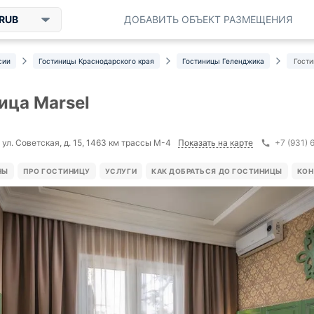
RUB
ДОБАВИТЬ ОБЪЕКТ РАЗМЕЩЕНИЯ
сии
Гостиницы Краснодарского края
Гостиницы Геленджика
Гости
ица Marsel
Показать на карте
 ул. Советская, д. 15, 1463 км трассы М-4
+7 (931)
НЫ
ПРО ГОСТИНИЦУ
УСЛУГИ
КАК ДОБРАТЬСЯ ДО ГОСТИНИЦЫ
КОН