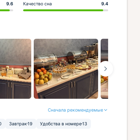
9.6
Качество сна
9.4
Сначала рекомендуемые
0
Завтрак
19
Удобства в номере
13