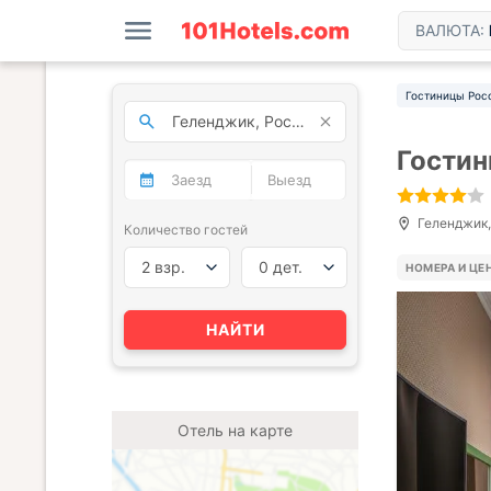
ВАЛЮТА:
Гостиницы Рос
Гостин
Геленджик,
Количество гостей
2 взр.
0 дет.
НОМЕРА И ЦЕ
НАЙТИ
Отель на карте