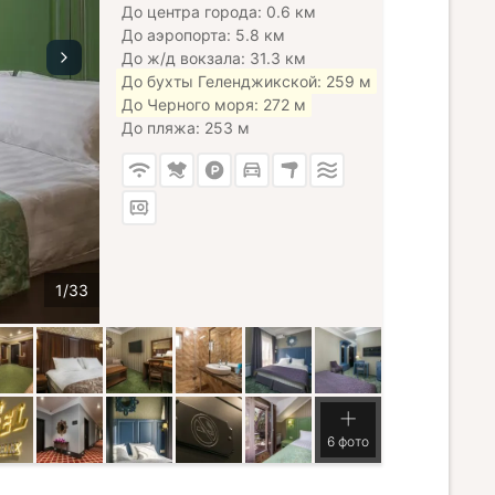
До центра города: 0.6 км
До аэропорта: 5.8 км
До ж/д вокзала: 31.3 км
До бухты Геленджикской: 259 м
До Черного моря: 272 м
До пляжа: 253 м
6 фото