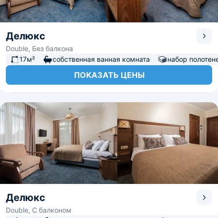
Делюкс
Double, Без балкона
17м²
собственная ванная комната
набор полотен
ПОКАЗАТЬ ЦЕНЫ
Делюкс
Double, С балконом