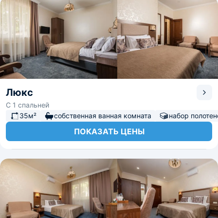
Люкс
С 1 спальней
35м²
собственная ванная комната
набор полотен
ПОКАЗАТЬ ЦЕНЫ