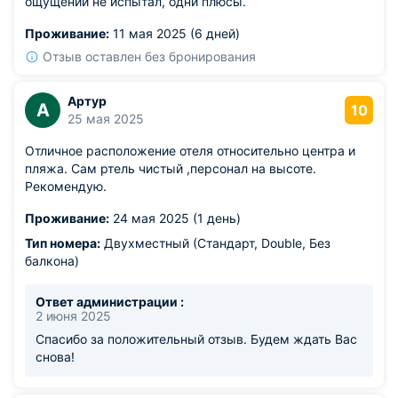
ощущений не испытал, одни плюсы.
Проживание:
11 мая 2025 (6 дней)
Отзыв оставлен без бронирования
Артур
А
10
25 мая 2025
Отличное расположение отеля относительно центра и
пляжа. Сам ртель чистый ,персонал на высоте.
Рекомендую.
Проживание:
24 мая 2025 (1 день)
Тип номера:
Двухместный (Стандарт, Double, Без
балкона)
Ответ администрации :
2 июня 2025
Спасибо за положительный отзыв. Будем ждать Вас
снова!