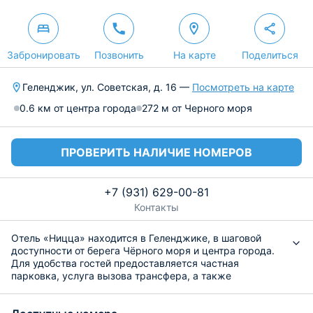
Забронировать
Позвонить
На карте
Поделиться
Геленджик, ул. Советская, д. 16 —
Посмотреть на карте
0.6 км от центра города
272 м от Черного моря
ПРОВЕРИТЬ НАЛИЧИЕ НОМЕРОВ
+7 (931) 629-00-81
Контакты
Отель «Ницца» находится в Геленджике, в шаговой
доступности от берега Чёрного моря и центра города.
Для удобства гостей предоставляется частная
парковка, услуга вызова трансфера, а также
бесплатный Wi-Fi на всей территории комплекса.
Разместиться предлагается в номерах, каждый из