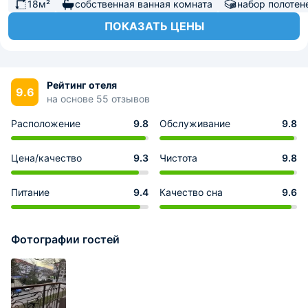
18м²
собственная ванная комната
набор полотен
ПОКАЗАТЬ ЦЕНЫ
Рейтинг отеля
9.6
на основе 55 отзывов
Расположение
9.8
Обслуживание
9.8
Цена/качество
9.3
Чистота
9.8
Питание
9.4
Качество сна
9.6
Фотографии гостей