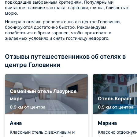
подходящие выбранным критериям. Популярными
считаются наличие завтрака, парковки, пляжа, близость к
морю.
Номера в отелях, расположенных в центре Головинки,
бронируются достаточно быстро. Рекомендуем
позаботиться о брони заранее, чтобы проживать в
желаемых условиях и снять гостиницу недорого.
Отзывы путешественников об отелях в
центре Головинки
Семейный отель Лазурное
море
Отель Коралл
0.9 км от центра
0.9 км от центра
Анна
Марина
Классный отель с вежливым и
Классно отдохнули