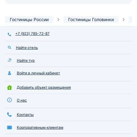
Гостиницы России
Гостиницы Головинки
В
+7 (923) 785-72-87
Найти отель
Найти тур
Войти в личный кабинет
Добавить объект размещения
О нас
Контакты
Корпоративным клиентам