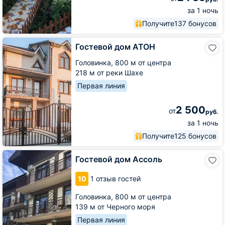
за 1 ночь
Получите
137 бонусов
Гостевой
Гостевой дом АТОН
дом
АТОН
Головинка,
800 м от центра
218 м от реки Шахе
Первая линия
2 500
от
руб.
за 1 ночь
Получите
125 бонусов
Гостевой
Гостевой дом Ассоль
дом
Ассоль
10
1 отзыв гостей
Головинка,
800 м от центра
139 м от Черного моря
Первая линия