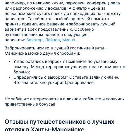
например, по наличию кухни, парковки, конференц-зала
или расположению у вокзалов. А фильтр «цена за
ночь» поможет сузить поиск до подходящих по бюджету
вариантов. Такой детальный обзор отелей поможет
принять правильное решение и забронировать лучший
вариант из всех представленных. Особенно
путешественникам нравятся следующие
варианты:
Авиатор
,
Лайнер
,
Миснэ
.
Забронировать номер в лучшей гостинице Ханты-
Мансийска можно двумя способами:
У вас остались вопросы? Позвоните по указанному
номеру. Менеджер проконсультирует вас и поможет с
бронью;
Определились с выбором? Оставьте заявку онлайн.
Это значительно ускорит бронирование.
Не забудьте авторизоваться в личном кабинете и получить
приветственные бонусы!
Отзывы путешественников о лучших
отелях в Ханты-Мансийске