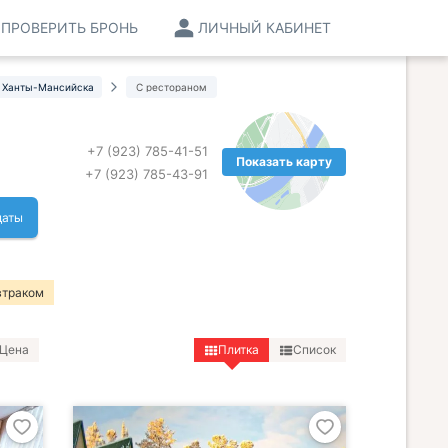
ПРОВЕРИТЬ БРОНЬ
ЛИЧНЫЙ КАБИНЕТ
 Ханты-Мансийска
С рестораном
+7 (923) 785-41-51
Показать карту
+7 (923) 785-43-91
даты
втраком
Цена
Плитка
Список