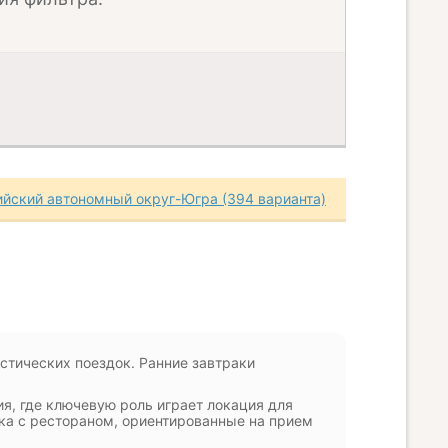
йский автономный округ-Югра (394 варианта)
стических поездок. Ранние завтраки
я, где ключевую роль играет локация для
ка с рестораном, ориентированные на прием