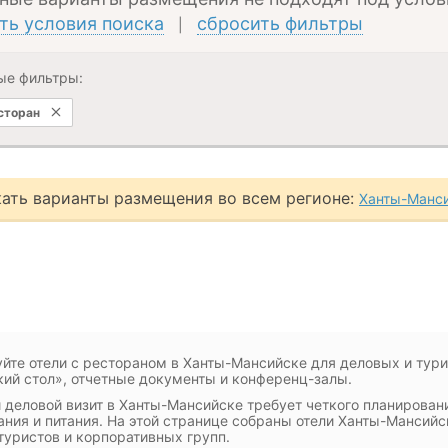
ть условия поиска
сбросить фильтры
|
ые фильтры:
есторан
ать варианты размещения во всем регионе:
Ханты-Манси
йте отели с рестораном в Ханты-Мансийске для деловых и тури
ий стол», отчетные документы и конференц-залы.
деловой визит в Ханты-Мансийске требует четкого планировани
ния и питания. На этой странице собраны отели Ханты-Мансийс
туристов и корпоративных групп.