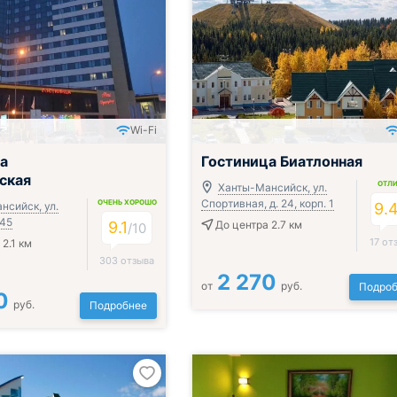
Wi-Fi
ак, обед и ужин
а
Гостиница Биатлонная
ская
ОТЛ
Ханты-Мансийск, ул.
Спортивная, д. 24, корп. 1
ОЧЕНЬ ХОРОШО
нсийск, ул.
9.
 45
9.1
До центра 2.7 км
/
10
17 от
2.1 км
303 отзыва
2 270
от
руб.
Подроб
0
руб.
Подробнее