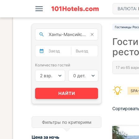
ВАЛЮТА:
Гостиницы Рос
Гости
рест
Количество гостей
2 взр.
0 дет.
SPA
НАЙТИ
Сортировать
Фильтры по критериям
Цена за
ночь