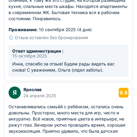
отличная, к тому же это студия, на которой размещена
кухня, спальные места шкафы. Находится апартаменты
в современном ЖК. Бытовая техника вся в рабочем
состоянии. Понравилось.
Проживание:
10 сентября 2025 (4 дня)
Отзыв оставлен без бронирования
Ответ администрации :
15 октября 2025
Инна, спасибо за отзыв! Будем рады видеть вас
снова! С уважением, Ольга (отдел заботы).
Ярослав
Я
9.8
24 апреля 2025
Останавливались семьёй с ребёнком, остались очень
довольны. Просторно, много места для игр, чисто и
аккуратно. Всё новое, приятные цвета в интерьере, не
режут глаз. Вечером уютно проводить время, хорошая
звукоизоляция. Приятно удивило, что была детская