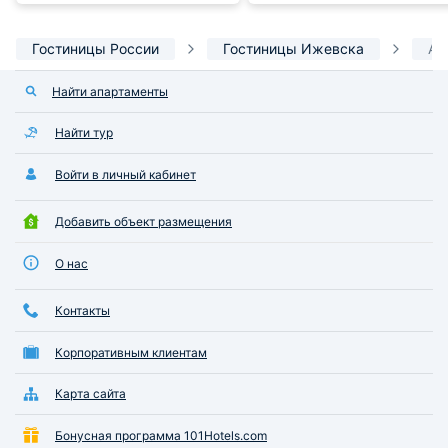
Гостиницы России
Гостиницы Ижевска
Ап
Найти апартаменты
Найти тур
Войти в личный кабинет
Добавить объект размещения
О нас
Контакты
Корпоративным клиентам
Карта сайта
Бонусная программа 101Hotels.com