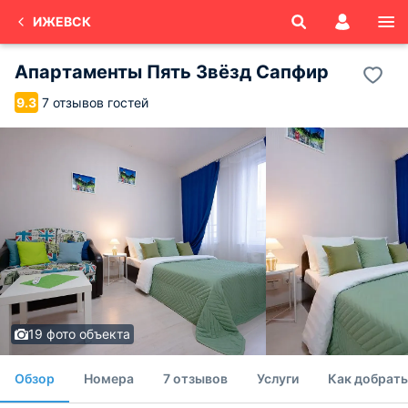
ИЖЕВСК
Апартаменты Пять Звёзд Сапфир
7 отзывов гостей
9.3
19 фото объекта
Обзор
Номера
7 отзывов
Услуги
Как добрать