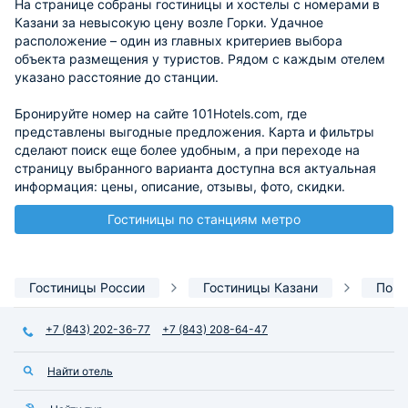
На странице собраны гостиницы и хостелы с номерами в
Казани за невысокую цену возле Горки. Удачное
расположение – один из главных критериев выбора
объекта размещения у туристов. Рядом с каждым отелем
указано расстояние до станции.
Бронируйте номер на сайте 101Hotels.com, где
представлены выгодные предложения. Карта и фильтры
сделают поиск еще более удобным, а при переходе на
страницу выбранного варианта доступна вся актуальная
информация: цены, описание, отзывы, фото, скидки.
Гостиницы по станциям метро
Гостиницы России
Гостиницы Казани
По с
+7 (843) 202-36-77
+7 (843) 208-64-47
Найти отель