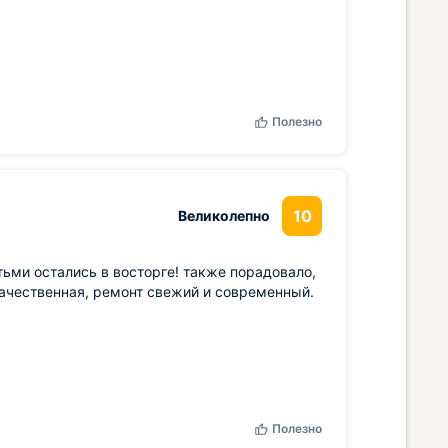
Полезно
10
Великолепно
тьми остались в восторге! также порадовало,
качественная, ремонт свежий и современный.
Полезно