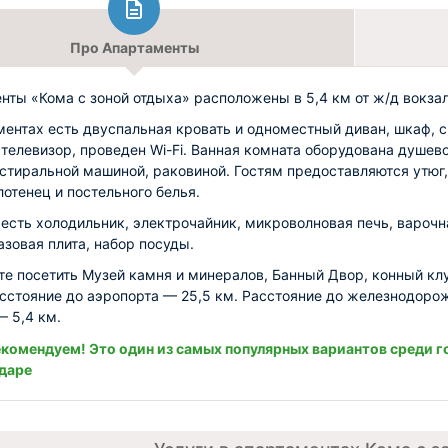
Про Апартаменты
нты «Кома с зоной отдыха» расположены в 5,4 км от ж/д вокзал
ментах есть двуспальная кровать и одноместный диван, шкаф, с
 телевизор, проведен Wi-Fi. Ванная комната оборудована душев
 стиральной машиной, раковиной. Гостям предоставляются утюг,
лотенец и постельного белья.
 есть холодильник, электрочайник, микроволновая печь, варочн
азовая плита, набор посуды.
е посетить Музей камня и минералов, Банный Двор, конный кл
асстояние до аэропорта — 25,5 км. Расстояние до железнодоро
— 5,4 км.
комендуем! Это один из самых популярных вариантов среди г
даре