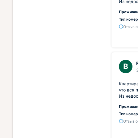
Из недос
Проживан
Тип номер
Отзыв о
В
Квартира
что вся 
Из недос
Проживан
Тип номер
Отзыв о