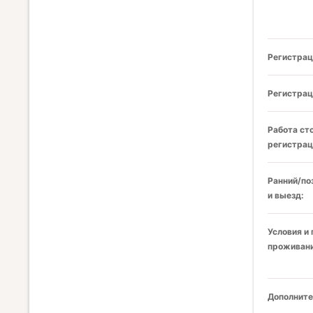
Регистрац
Регистрац
Работа ст
регистрац
Ранний/по
и выезд:
Условия и
проживани
Дополните