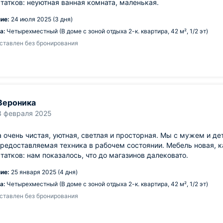
татков: неуютная ванная комната, маленькая.
ие:
24 июля 2025 (3 дня)
а:
Четырехместный (В доме с зоной отдыха 2-к. квартира, 42 м², 1/2 эт)
ставлен без бронирования
Вероника
3 февраля 2025
 очень чистая, уютная, светлая и просторная. Мы с мужем и де
предоставляемая техника в рабочем состоянии. Мебель новая, 
татков: нам показалось, что до магазинов далековато.
ие:
25 января 2025 (4 дня)
а:
Четырехместный (В доме с зоной отдыха 2-к. квартира, 42 м², 1/2 эт)
ставлен без бронирования