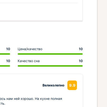
10
Цена/качество
10
10
Качество сна
10
9.9
Великолепно
ось нам ней хорошо. На кухне полная
сть.