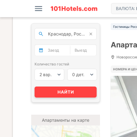
ВАЛЮТА:
Гостиницы Рос
Апарта
Новороссий
Количество гостей
НОМЕРА И ЦЕ
2 взр.
0 дет.
НАЙТИ
Апартаменты на карте