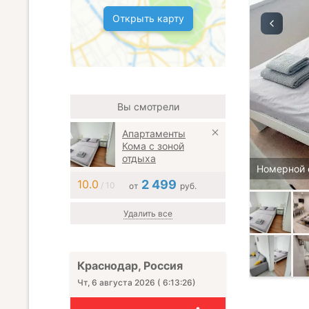
Открыть карту
Вы смотрели
Апартаменты
Кома с зоной
отдыха
Номерной 
10.0
2 499
/ 10
от
руб.
Удалить все
Краснодар, Россия
Чт, 6 августа 2026
(
6:13:27
)