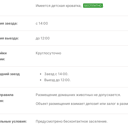
Имеется детская кроватка,
.
БЕСПЛАТНО
ия заезда:
с 14:00
ия выезда:
до 12:00
ойки
Круглосуточно
ии:
здний заезд
Заезд с 14:00.
Выезд до 12:00.
 правила
Размещение домашних животных не допускается.
я:
Объект размещения взимает депозит или залог в разм
льные условия:
Предусмотрено бесконтактное заселение.