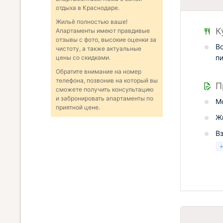
отдыха в Краснодаре.
Жильё полностью ваше!
К
Апартаменты имеют правдивые
отзывы с фото, высокие оценки за
В
чистоту, а также актуальные
п
цены со скидками.
Обратите внимание на номер
телефона, позвонив на который вы
П
сможете получить консультацию
и забронировать апартаменты по
М
приятной цене.
Ж
В