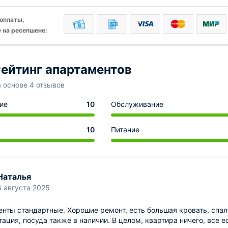
оплаты,
 на ресепшене:
ейтинг апартаментов
а основе 4 отзывов
ие
10
Обслуживание
10
Питание
Наталья
6 августа 2025
нты стандартные. Хорошие ремонт, есть большая кровать, спал
ация, посуда также в наличии. В целом, квартира ничего, все е