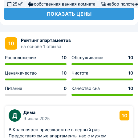
25м²
собственная ванная комната
набор полотен
ПОКАЗАТЬ ЦЕНЫ
Рейтинг апартаментов
10
на основе 1 отзыва
Расположение
10
Обслуживание
10
Цена/качество
10
Чистота
10
Питание
0
Качество сна
10
Дима
Д
10
9 июля 2025
В Красноярск приезжаем не в первый раз.
Предоставляемые апартаменты нас с мужем