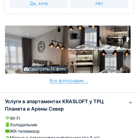
Да, хочу
Нет
Смотреть 11 фото
Все фотографии ...
Услуги в апартаментах KRASLOFT у ТРЦ
Планета и Арены Север
Wi-Fi
Холодильник
ЖК-телевизор
Можно с домашними животными (до 5 кг)