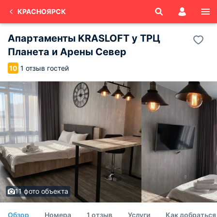
КРАСНОЯРСК
Апартаменты KRASLOFT у ТРЦ
Планета и Арены Север
1 отзыв гостей
10
11 фото объекта
Обзор
Номера
1 отзыв
Услуги
Как добраться