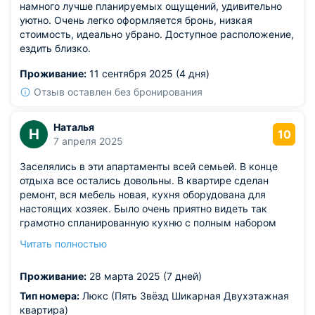
намного лучше планируемых ощущений, удивительно
уютно. Очень легко оформляется бронь, низкая
стоимость, идеально убрано. Доступное расположение,
ездить близко.
Проживание:
11 сентября 2025 (4 дня)
Отзыв оставлен без бронирования
Наталья
Н
10
7 апреля 2025
Заселялись в эти апартаменты всей семьей. В конце
отдыха все остались довольны. В квартире сделан
ремонт, вся мебель новая, кухня оборудована для
настоящих хозяек. Было очень приятно видеть так
грамотно спланированную кухню с полным набором
необходимой посуды. Кругом очень много магазинов и
Читать полностью
мест для прогулок. Замечательная квартира с
чудесным видом на город.
Проживание:
28 марта 2025 (7 дней)
Тип номера:
Люкс (Пять Звёзд Шикарная Двухэтажная
квартира)