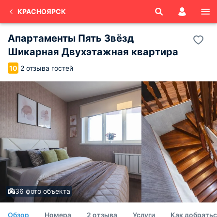
КРАСНОЯРСК
Апартаменты Пять Звёзд
Шикарная Двухэтажная квартира
2 отзыва гостей
10
36 фото объекта
Обзор
Номера
2 отзыва
Услуги
Как добратьс