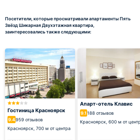
Посетители, которые просматривали апартаменты Пять
Звёзд Шикарная Двухэтажная квартира,
заинтересовались также следующими:
Апарт-отель Клавис
Гостиница Красноярск
188 отзывов
9.1
959 отзывов
9.4
Красноярск,
600 м от цент
Красноярск,
700 м от центра