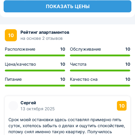
ПОКАЗАТЬ ЦЕНЫ
Рейтинг апартаментов
10
на основе 2 отзывов
Расположение
10
Обслуживание
10
Цена/качество
10
Чистота
10
Питание
10
Качество сна
10
Сергей
10
13 октября 2025
Срок моей остановки здесь составлял примерно пять
суток, хотелось забыть о делах и ощутить спокойствие,
потому снял именно такую квартиру. Получилось