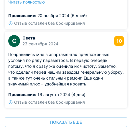
Читать полностью
хранения еды. Средняя цена тоже порадовала. Жили с
комфортом без переплат, рекомендуем эту квартиру!
Проживание:
20 ноября 2024 (6 дней)
Отзыв оставлен без бронирования
Света
С
10
23 сентября 2024
Понравились мне в апартаментах предложенные
условия по ряду параметров. В первую очередь
потому, что я сразу же оценила их чистоту. Заметно,
что сделали перед нашим заездом генеральную уборку,
а также тут очень стильный ремонт. Еще один
значимый плюс – удобнейшая кровать.
Проживание:
16 августа 2024 (4 дня)
Отзыв оставлен без бронирования
ПОКАЗАТЬ ЕЩЕ