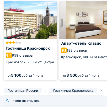
Апарт-отель Клавис
Гостиница Красноярск
188 отзывов
9.1
959 отзывов
9.4
Красноярск,
600 м от цент
Красноярск,
700 м от центра
5 100
3 500
от
руб.
за 1 ночь
от
руб.
за 1 ночь
Гостиницы России
Гостиницы Красноярска
Найти апартаменты