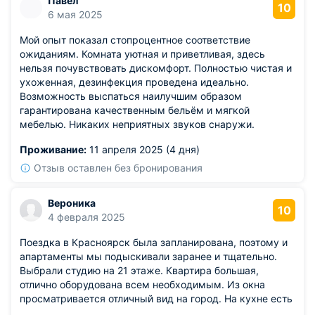
Павел
10
6 мая 2025
Мой опыт показал стопроцентное соответствие
ожиданиям. Комната уютная и приветливая, здесь
нельзя почувствовать дискомфорт. Полностью чистая и
ухоженная, дезинфекция проведена идеально.
Возможность выспаться наилучшим образом
гарантирована качественным бельём и мягкой
мебелью. Никаких неприятных звуков снаружи.
Проживание:
11 апреля 2025 (4 дня)
Отзыв оставлен без бронирования
Вероника
10
4 февраля 2025
Поездка в Красноярск была запланирована, поэтому и
апартаменты мы подыскивали заранее и тщательно.
Выбрали студию на 21 этаже. Квартира большая,
отлично оборудована всем необходимым. Из окна
просматривается отличный вид на город. На кухне есть
весь необходимый минимум для приготовления и