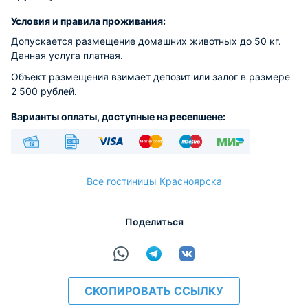
Условия и правила проживания:
Допускается размещение домашних животных до 50 кг.
Данная услуга платная.
Объект размещения взимает депозит или залог в размере
2 500 рублей.
Варианты оплаты, доступные на ресепшене:
Наличные
Безналичный
Visa
Euro/Mastercard
Maestro
МИР
Все гостиницы Красноярска
Поделиться
расчёт
СКОПИРОВАТЬ ССЫЛКУ