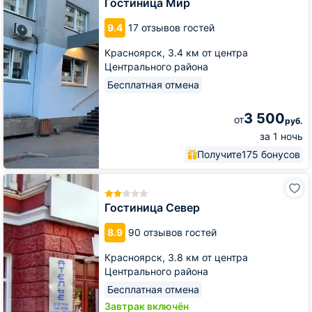
Гостиница Мир
9.4
17 отзывов гостей
Красноярск,
3.4 км от центра
Центрального района
Бесплатная отмена
3 500
от
руб.
за 1 ночь
Получите
175 бонусов
Гостиница
Север
Гостиница Север
8.9
90 отзывов гостей
Красноярск,
3.8 км от центра
Центрального района
Бесплатная отмена
Завтрак включён