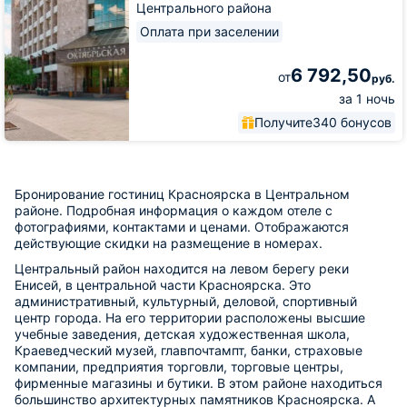
Центрального района
Оплата при заселении
6 792,50
от
руб.
за 1 ночь
Получите
340 бонусов
Бронирование гостиниц Красноярска в Центральном
районе. Подробная информация о каждом отеле с
фотографиями, контактами и ценами. Отображаются
действующие скидки на размещение в номерах.
Центральный район находится на левом берегу реки
Енисей, в центральной части Красноярска. Это
административный, культурный, деловой, спортивный
центр города. На его территории расположены высшие
учебные заведения, детская художественная школа,
Краеведческий музей, главпочтампт, банки, страховые
компании, предприятия торговли, торговые центры,
фирменные магазины и бутики. В этом районе находиться
большинство архитектурных памятников Красноярска. А