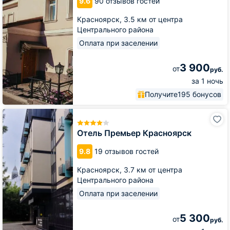
9.6
90 отзывов гостей
Красноярск,
3.5 км от центра
Центрального района
Оплата при заселении
3 900
от
руб.
за 1 ночь
Получите
195 бонусов
Отель
Премьер
Красноярск
Отель Премьер Красноярск
9.8
19 отзывов гостей
Красноярск,
3.7 км от центра
Центрального района
Оплата при заселении
5 300
от
руб.