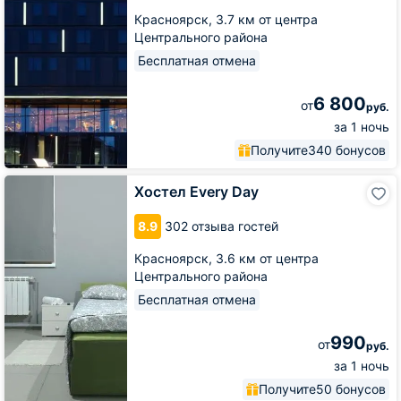
Красноярск,
3.7 км от центра
Центрального района
Бесплатная отмена
6 800
от
руб.
за 1 ночь
Получите
340 бонусов
Хостел
Хостел Every Day
Every
Day
8.9
302 отзыва гостей
Красноярск,
3.6 км от центра
Центрального района
Бесплатная отмена
990
от
руб.
за 1 ночь
Получите
50 бонусов