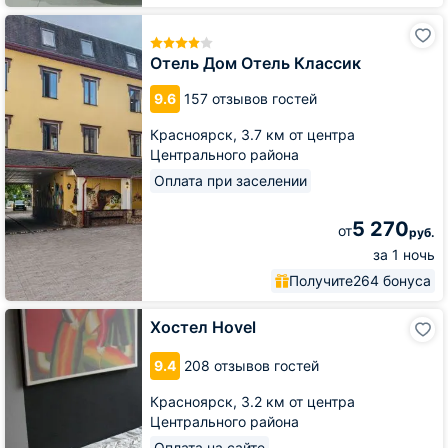
Отель
Дом
Отель
Отель Дом Отель Классик
Классик
9.6
157 отзывов гостей
Красноярск,
3.7 км от центра
Центрального района
Оплата при заселении
5 270
от
руб.
за 1 ночь
Получите
264 бонуса
Хостел
Хостел Hovel
Hovel
9.4
208 отзывов гостей
Красноярск,
3.2 км от центра
Центрального района
Оплата на сайте