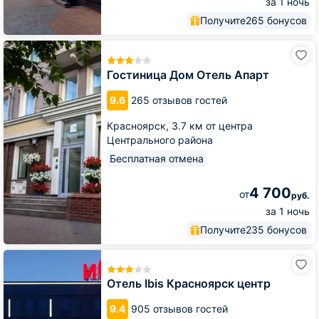
за 1 ночь
Получите
265 бонусов
Гостиница
Дом
Отель
Гостиница Дом Отель Апарт
Апарт
9.6
265 отзывов гостей
Красноярск,
3.7 км от центра
Центрального района
Бесплатная отмена
4 700
от
руб.
за 1 ночь
Получите
235 бонусов
Отель
Ibis
Красноярск
Отель Ibis Красноярск центр
центр
9.4
905 отзывов гостей