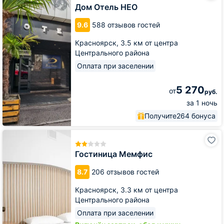
НЕО
Дом Отель НЕО
9.6
588 отзывов гостей
Красноярск,
3.5 км от центра
Центрального района
Оплата при заселении
5 270
от
руб.
за 1 ночь
Получите
264 бонуса
Гостиница
Мемфис
Гостиница Мемфис
8.7
206 отзывов гостей
Красноярск,
3.3 км от центра
Центрального района
Оплата при заселении