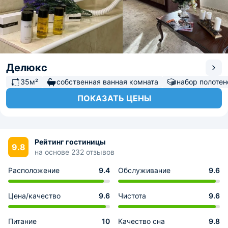
Делюкс
35м²
собственная ванная комната
набор полотен
ПОКАЗАТЬ ЦЕНЫ
Рейтинг гостиницы
9.8
на основе 232 отзывов
Расположение
9.4
Обслуживание
9.6
Цена/качество
9.6
Чистота
9.6
Питание
10
Качество сна
9.8