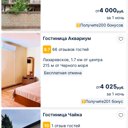
4 000
от
руб.
за 1 ночь
Получите
200 бонусов
Гостиница
Гостиница Аквариум
Аквариум
8.7
66 отзывов гостей
Лазаревское,
1.7 км от центра
215 м от Черного моря
Бесплатная отмена
4 025
от
руб.
за 1 ночь
Получите
201 бонус
Гостиница
Гостиница Чайка
Чайка
10
1 отзыв гостей