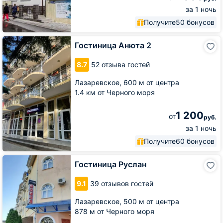
за 1 ночь
Получите
50 бонусов
Гостиница
Гостиница Анюта 2
Анюта
2
8.7
52 отзыва гостей
Лазаревское,
600 м от центра
1.4 км от Черного моря
1 200
от
руб.
за 1 ночь
Получите
60 бонусов
Гостиница
Гостиница Руслан
Руслан
9.1
39 отзывов гостей
Лазаревское,
500 м от центра
878 м от Черного моря