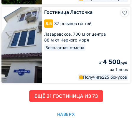
Гостиница
Гостиница Ласточка
Ласточка
8.5
37 отзывов гостей
Лазаревское,
700 м от центра
88 м от Черного моря
Бесплатная отмена
4 500
от
руб.
за 1 ночь
Получите
225 бонусов
ЕЩË 21 ГОСТИНИЦА ИЗ 73
НАВЕРХ