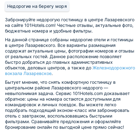
Недорогие на берегу моря
Забронируйте недорогую гостиницу в центре Лазаревского
на сайте 101Hotels.com! Честные отзывы, актуальные фото,
бюджетные номера и удобные фильтры.
На данной странице собраны недорогие отели и гостиницы
в центре Лазаревского. Все варианты размещения
содержат актуальные цены, фотографии номеров и отзывы
от реальных гостей. Данное расположение позволяет
быстро добраться до главных административных
объектов, деловых центров, а также до
Железнодорожного
вокзала Лазаревское
.
Бытует мнение, что снять комфортную гостиницу в
центральном районе Лазаревского недорого —
невыполнимая задача. Сервис 101Hotels.com доказывает
обратное: цены на номера остаются доступными для
командировок и личных поездок. Вы можете легко
подобрать подходящий эконом-класс или забронировать
отель с завтраком, воспользовавшись быстрыми
фильтрами. Сравнивайте предложения и оформляйте
бронирование онлайн по выгодной цене прямо сейчас!