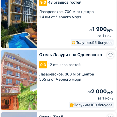
9.3
48 отзывов гостей
Лазаревское,
700 м от центра
1.4 км от Черного моря
1 900
от
руб.
за 1 ночь
Получите
95 бонусов
Отель
Отель Лазурит на Одоевского
Лазурит
на
9.3
12 отзывов гостей
Одоевского
Лазаревское,
300 м от центра
505 м от Черного моря
2 000
от
руб.
за 1 ночь
Получите
100 бонусов
Отель