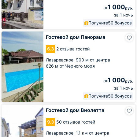
1 000
от
руб.
за 1 ночь
Получите
50 бонусов
Гостевой
Гостевой дом Панорама
дом
Панорама
6.3
2 отзыва гостей
Лазаревское,
900 м от центра
626 м от Черного моря
1 000
от
руб.
за 1 ночь
Получите
50 бонусов
Гостевой
Гостевой дом Виолетта
дом
Виолетта
9.3
50 отзывов гостей
Лазаревское,
1.1 км от центра