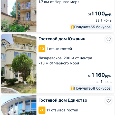
1.7 км от Черного моря
1 100
от
руб.
за 1 ночь
Получите
55 бонусов
Гостевой
Гостевой дом Южанин
дом
Южанин
10
1 отзыв гостей
Лазаревское,
200 м от центра
713 м от Черного моря
1 160
от
руб.
за 1 ночь
Получите
58 бонусов
Гостевой
Гостевой дом Единство
дом
Единство
7.6
11 отзывов гостей