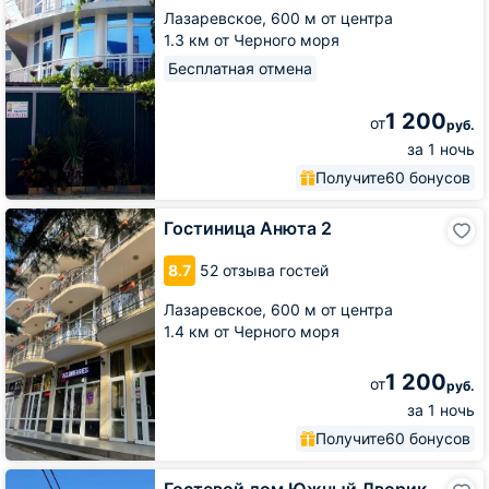
Лазаревское,
600 м от центра
1.3 км от Черного моря
Бесплатная отмена
1 200
от
руб.
за 1 ночь
Получите
60 бонусов
Гостиница
Гостиница Анюта 2
Анюта
2
8.7
52 отзыва гостей
Лазаревское,
600 м от центра
1.4 км от Черного моря
1 200
от
руб.
за 1 ночь
Получите
60 бонусов
Гостевой