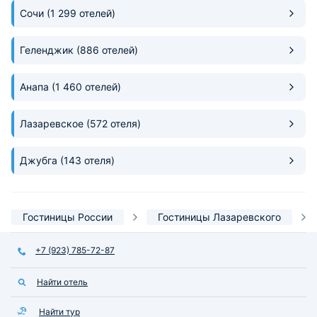
любовь к своей р
Сочи
(1 299 отелей)
этот отель местом
возвращаться. Спа
Геленджик
(886 отелей)
и профессионализ
Анапа
(1 460 отелей)
Лазаревское
(572 отеля)
Джубга
(143 отеля)
Гостиницы России
Гостиницы Лазаревского
+7 (923) 785-72-87
Найти отель
Найти тур