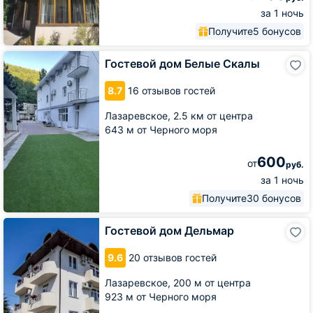
за 1 ночь
Получите
5 бонусов
Гостевой
Гостевой дом Белые Скалы
дом
Белые
8.7
16 отзывов гостей
Скалы
Лазаревское,
2.5 км от центра
643 м от Черного моря
600
от
руб.
за 1 ночь
Получите
30 бонусов
Гостевой
Гостевой дом Дельмар
дом
Дельмар
9.6
20 отзывов гостей
Лазаревское,
200 м от центра
923 м от Черного моря