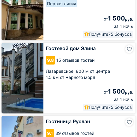
Первая линия
1 500
от
руб.
за 1 ночь
Получите
75 бонусов
Гостевой
Гостевой дом Элина
дом
Элина
9.8
15 отзывов гостей
Лазаревское,
800 м от центра
1.5 км от Черного моря
1 500
от
руб.
за 1 ночь
Получите
75 бонусов
Гостиница
Гостиница Руслан
Руслан
9.1
39 отзывов гостей