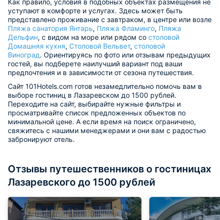
Как правило, условия в подобных объектах размещения не
уступают в комфорте и услугах. Здесь может быть
представлено проживание с завтраком, в центре или возле
Пляжа санатория Янтарь
,
Пляжа Фламинго
,
Пляжа
Дельфин
, с видом на море или рядом со
столовой
Домашняя кухня
,
Столовой Вельвет
,
столовой
Виноград
. Ориентируясь по фото или отзывам предыдущих
гостей, вы подберете наилучший вариант под ваши
предпочтения и в зависимости от сезона путешествия.
Сайт 101Hotels.com готов незамедлительно помочь вам в
выборе гостиниц в Лазаревском до 1500 рублей.
Переходите на сайт, выбирайте нужные фильтры и
просматривайте список предложенных объектов по
минимальной цене. А если время на поиск ограничено,
свяжитесь с нашими менеджерами и они вам с радостью
забронируют отель.
Отзывы путешественников о гостиницах
Лазаревского до 1500 рублей