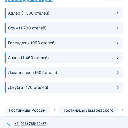
до ключевых точек города рукой
особенно омлет и 
подать.
Адлер
(1 300 отелей)
Сочи
(1 790 отелей)
Геленджик
(998 отелей)
Анапа
(1 460 отелей)
Лазаревское
(602 отеля)
Джубга
(170 отелей)
Гостиницы России
Гостиницы Лазаревского
+7 (923) 785-72-87