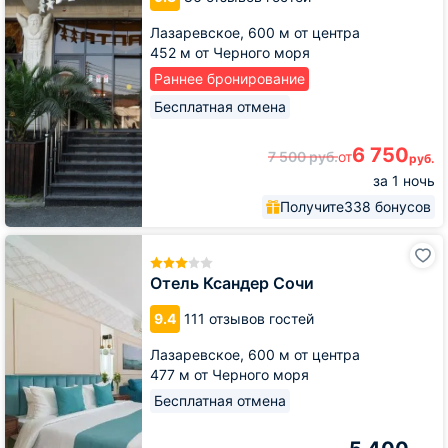
Лазаревское,
600 м от центра
452 м от Черного моря
Раннее бронирование
Бесплатная отмена
6 750
7 500
руб.
от
руб.
за 1 ночь
Получите
338 бонусов
Отель
Ксандер
Сочи
Отель Ксандер Сочи
9.4
111 отзывов гостей
Лазаревское,
600 м от центра
477 м от Черного моря
Бесплатная отмена