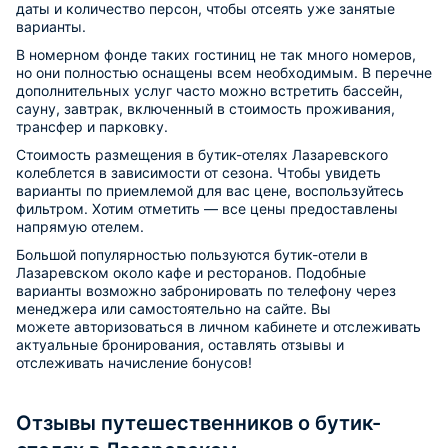
даты и количество персон, чтобы отсеять уже занятые
варианты.
В номерном фонде таких гостиниц не так много номеров,
но они полностью оснащены всем необходимым. В перечне
дополнительных услуг часто можно встретить бассейн,
сауну, завтрак, включенный в стоимость проживания,
трансфер и парковку.
Стоимость размещения в бутик-отелях Лазаревского
колеблется в зависимости от сезона. Чтобы увидеть
варианты по приемлемой для вас цене, воспользуйтесь
фильтром. Хотим отметить — все цены предоставлены
напрямую отелем.
Большой популярностью пользуются бутик-отели в
Лазаревском около кафе и ресторанов. Подобные
варианты возможно забронировать по телефону через
менеджера или самостоятельно на сайте. Вы
можете авторизоваться в личном кабинете и отслеживать
актуальные бронирования, оставлять отзывы и
отслеживать начисление бонусов!
Отзывы путешественников о бутик-