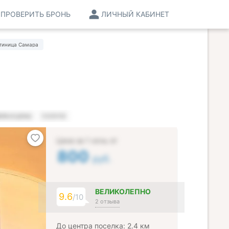
ПРОВЕРИТЬ БРОНЬ
ЛИЧНЫЙ КАБИНЕТ
тиница Самара
РА И ЦЕНЫ
УСЛУГИ
Цена за 1 ночь от
800
руб.
ВЕЛИКОЛЕПНО
9.6
/10
2 отзыва
До центра поселка: 2.4 км