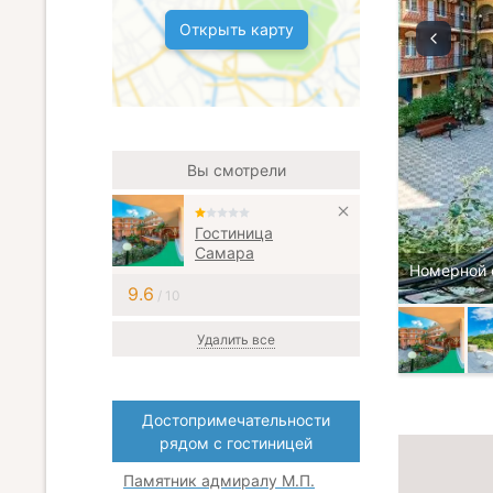
Открыть карту
Вы смотрели
Гостиница
Самара
Номерной 
9.6
/ 10
Удалить все
Достопримечательности
рядом с гостиницей
Памятник адмиралу М.П.