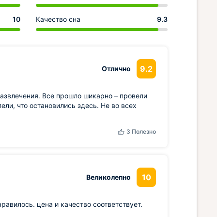
10
Качество сна
9.3
9.2
Отлично
развлечения. Все прошло шикарно – провели
лели, что остановились здесь. Не во всех
3
Полезно
10
Великолепно
равилось. цена и качество соответствует.