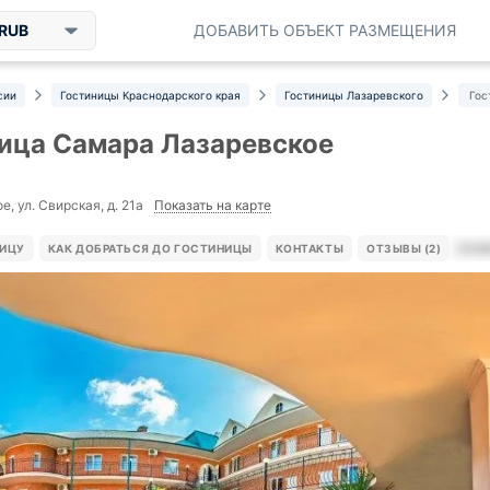
RUB
ДОБАВИТЬ ОБЪЕКТ РАЗМЕЩЕНИЯ
сии
Гостиницы Краснодарского края
Гостиницы Лазаревского
Гос
ица Самара Лазаревское
Показать на карте
, ул. Свирская, д. 21а
НИЦУ
КАК ДОБРАТЬСЯ ДО ГОСТИНИЦЫ
КОНТАКТЫ
ОТЗЫВЫ (2)
НОМЕ