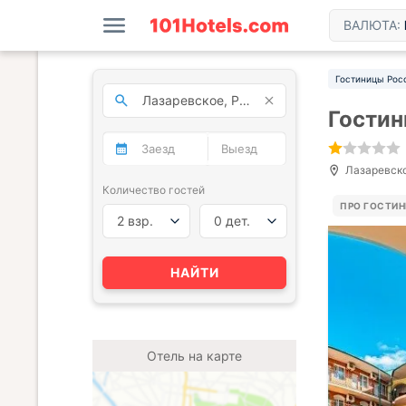
ВАЛЮТА:
Гостиницы Рос
Гостин
Лазаревское
Количество гостей
ПРО ГОСТИ
2 взр.
0 дет.
НАЙТИ
Отель на карте