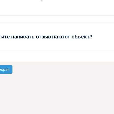
тите написать отзыв на этот объект?
экран