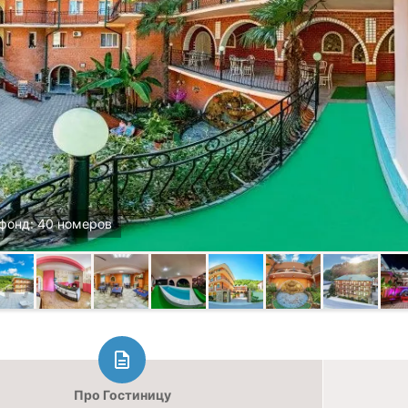
фонд: 40 номеров
Про Гостиницу