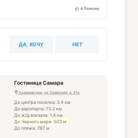
4
Полезно
ДА, ХОЧУ
НЕТ
Гостиница Самара
Лазаревское, ул. Свирская, д. 21а
До центра поселка: 2.4 км
До аэропорта: 73.2 км
До ж/д вокзала: 1.4 км
До Черного моря: 503 м
До пляжа: 787 м