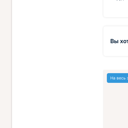
Вы хо
На весь 