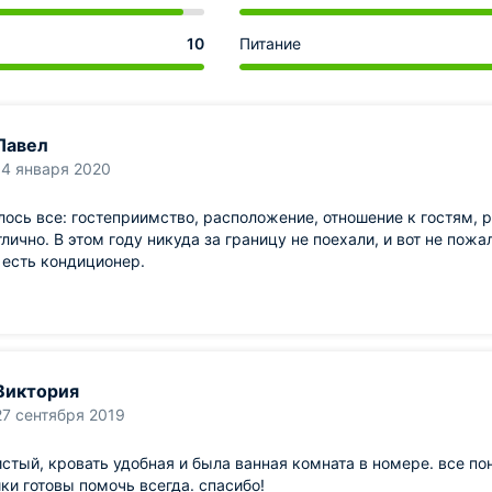
10
Питание
Павел
14 января 2020
ось все: гостеприимство, расположение, отношение к гостям, 
тлично. В этом году никуда за границу не поехали, и вот не пожа
 есть кондиционер.
Виктория
27 сентября 2019
стый, кровать удобная и была ванная комната в номере. все пон
ки готовы помочь всегда. спасибо!