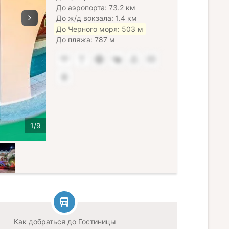
До аэропорта: 73.2 км
До ж/д вокзала: 1.4 км
До Черного моря: 503 м
До пляжа: 787 м
Как добраться до Гостиницы