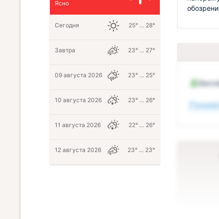
Ясно
обозрени
Сегодня
25° … 28°
Завтра
23° … 27°
09 августа 2026
23° … 25°
Бассе
10 августа 2026
23° … 26°
Показат
11 августа 2026
22° … 26°
12 августа 2026
23° … 23°