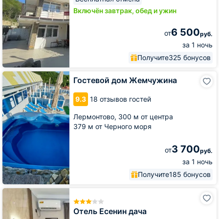
Включён завтрак, обед и ужин
6 500
от
руб.
за 1 ночь
Получите
325 бонусов
Гостевой
Гостевой дом Жемчужина
дом
Жемчужина
9.3
18 отзывов гостей
Лермонтово,
300 м от центра
379 м от Черного моря
3 700
от
руб.
за 1 ночь
Получите
185 бонусов
Отель
Есенин
дача
Отель Есенин дача