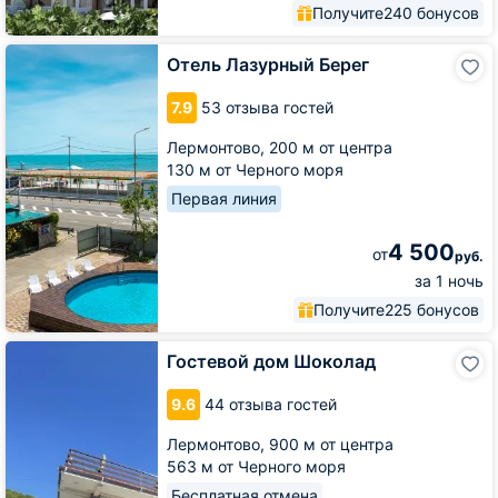
Получите
240 бонусов
Отель
Отель Лазурный Берег
Лазурный
Берег
7.9
53 отзыва гостей
Лермонтово,
200 м от центра
130 м от Черного моря
Первая линия
4 500
от
руб.
за 1 ночь
Получите
225 бонусов
Гостевой
Гостевой дом Шоколад
дом
Шоколад
9.6
44 отзыва гостей
Лермонтово,
900 м от центра
563 м от Черного моря
Бесплатная отмена