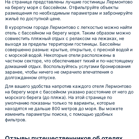
На странице представлены лучшие гостиницы Лермонтово
на берегу моря с бассейном. Отфильтруйте объекты
размещения по необходимым параметрам и забронируйте
жильё по доступной цене.
В курортном городе Лермонтово с легкостью можно найти
отель с бассейном на берегу моря. Таким образом можно
совместить пляжный отдых с релаксом на лежаках, не
выходя за пределы территории гостиницы. Бассейны
совершенно разные: крытые, открытые, с пресной водой и
с морской водой. Некоторые отели расположены в
частном секторе, что обеспечивает тихий и по-настоящему
домашний отдых. Воспользуйтесь услугами бронирования
заранее, чтобы ничего не омрачило впечатления о
долгожданном отпуске.
Для вашего удобства напротив каждого отеля Лермонтово
на берегу моря с бассейном указано расстояние от него до
морского берега (до пляжа). На этой странице по
умолчанию показаны только те варианты, которые
находятся не дальше 800 метров до моря. Вы можете
изменить параметры поиска, с помощью удобных
фильтров.
Отзывы путешественников об отелях