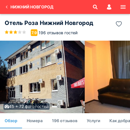
НИЖНИЙ НОВГОРОД
Отель Роза Нижний Новгород
196 отзывов гостей
7.9
45 + 72 фото гостей
Обзор
Номера
196 отзывов
Услуги
Как добра