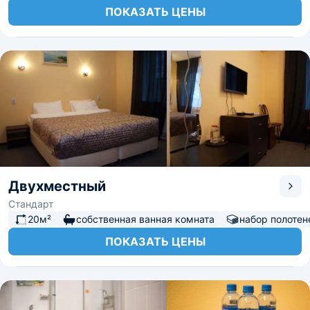
ПОКАЗАТЬ ЦЕНЫ
Двухместный
Стандарт
20м²
собственная ванная комната
набор полотен
ПОКАЗАТЬ ЦЕНЫ