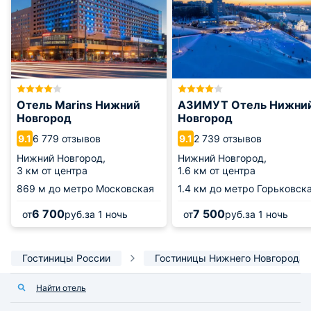
Отель Marins Нижний
АЗИМУТ Отель Нижни
Новгород
Новгород
6 779 отзывов
2 739 отзывов
9.1
9.1
Нижний Новгород,
Нижний Новгород,
3 км от центра
1.6 км от центра
869 м
до метро Московская
1.4 км
до метро Горьковск
6 700
7 500
от
руб.
за 1 ночь
от
руб.
за 1 ночь
Гостиницы России
Гостиницы Нижнего Новгорода
Найти отель