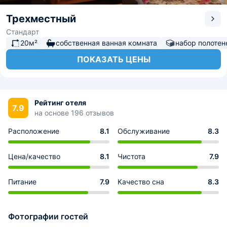
Трехместный
Стандарт
20м²
собственная ванная комната
набор полотен
ПОКАЗАТЬ ЦЕНЫ
Рейтинг отеля
7.9
на основе 196 отзывов
Расположение
8.1
Обслуживание
8.3
Цена/качество
8.1
Чистота
7.9
Питание
7.9
Качество сна
8.3
Фотографии гостей