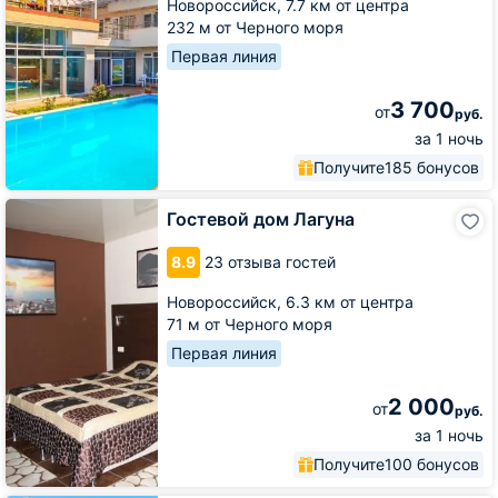
Новороссийск,
7.7 км от центра
232 м от Черного моря
Первая линия
3 700
от
руб.
за 1 ночь
Получите
185 бонусов
Гостевой
Гостевой дом Лагуна
дом
Лагуна
8.9
23 отзыва гостей
Новороссийск,
6.3 км от центра
71 м от Черного моря
Первая линия
2 000
от
руб.
за 1 ночь
Получите
100 бонусов