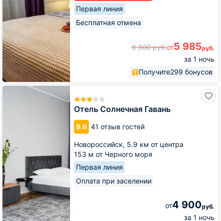
Первая линия
Бесплатная отмена
5 985
6 300
руб.
от
руб.
за 1 ночь
Получите
299 бонусов
Отель
Солнечная
Гавань
Отель Солнечная Гавань
9.6
41 отзыв гостей
Новороссийск,
5.9 км от центра
153 м от Черного моря
Первая линия
Оплата при заселении
4 900
от
руб.
за 1 ночь