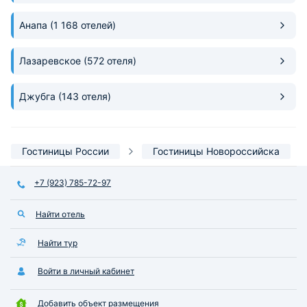
Анапа
(1 168 отелей)
Лазаревское
(572 отеля)
Джубга
(143 отеля)
Гостиницы России
Гостиницы Новороссийска
+7 (923) 785-72-97
Найти отель
Найти тур
Войти в личный кабинет
Добавить объект размещения