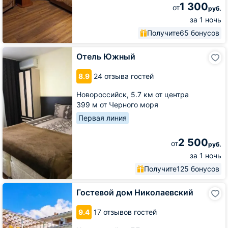
1 300
от
руб.
за 1 ночь
Получите
65 бонусов
Отель
Отель Южный
Южный
8.9
24 отзыва гостей
Новороссийск,
5.7 км от центра
399 м от Черного моря
Первая линия
2 500
от
руб.
за 1 ночь
Получите
125 бонусов
Гостевой
Гостевой дом Николаевский
дом
Николаевский
9.4
17 отзывов гостей