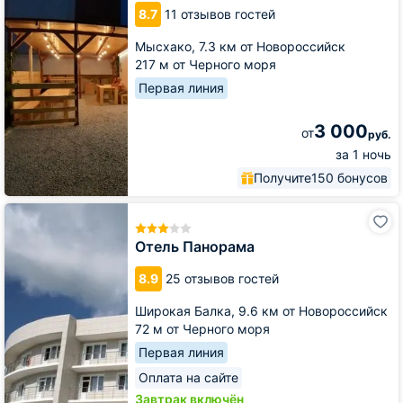
Берег
8.7
11 отзывов гостей
Мысхако
Мысхако,
7.3 км от Новороссийск
217 м от Черного моря
Первая линия
3 000
от
руб.
за 1 ночь
Получите
150 бонусов
Отель
Панорама
Отель Панорама
8.9
25 отзывов гостей
Широкая Балка,
9.6 км от Новороссийск
72 м от Черного моря
Первая линия
Оплата на сайте
Завтрак включён