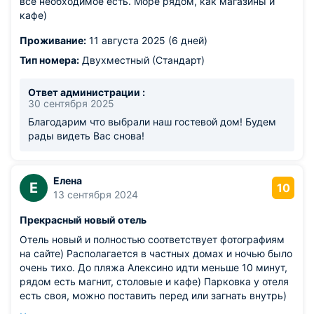
все необходимое есть. Море рядом, как магазины и
кафе)
Проживание:
11 августа 2025 (6 дней)
Тип номера:
Двухместный (Стандарт)
Ответ администрации :
30 сентября 2025
Благодарим что выбрали наш гостевой дом! Будем
рады видеть Вас снова!
Елена
Е
10
13 сентября 2024
Прекрасный новый отель
Отель новый и полностью соответствует фотографиям
на сайте) Располагается в частных домах и ночью было
очень тихо. До пляжа Алексино идти меньше 10 минут,
рядом есть магнит, столовые и кафе) Парковка у отеля
есть своя, можно поставить перед или загнать внутрь)
Рядом есть конечная маршрутки 1а, в центр