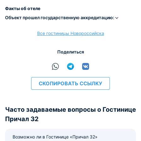
Наличные
Безналичный
Visa
Euro/Mastercard
МИР
Факты об отеле
Объект прошел государственную аккредитацию:
Все гостиницы Новороссийска
расчёт
Поделиться
СКОПИРОВАТЬ ССЫЛКУ
Часто задаваемые вопросы о Гостинице
Причал 32
Возможно ли в Гостинице «Причал 32»