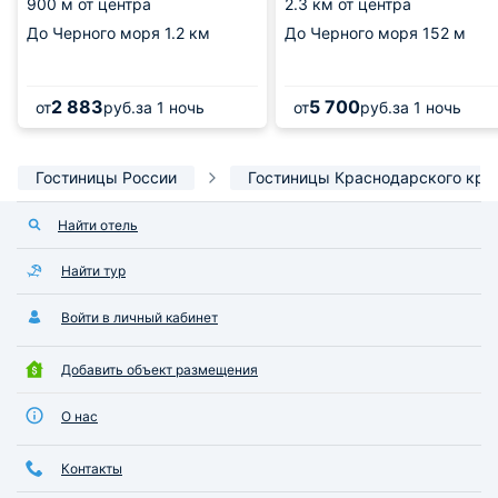
900 м от центра
2.3 км от центра
До Черного моря
1.2 км
До Черного моря
152 м
2 883
5 700
от
руб.
за 1 ночь
от
руб.
за 1 ночь
Гостиницы России
Гостиницы Краснодарского кра
Найти отель
Найти тур
Войти в личный кабинет
Добавить объект размещения
О нас
Контакты