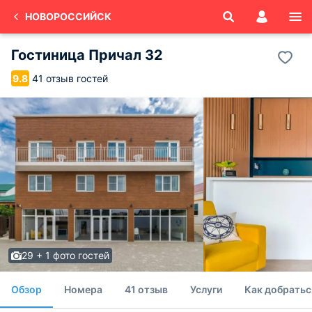
НОВОРОССИЙСК
Гостиница Причал 32
41 отзыв гостей
9.8
29 + 1 фото гостей
Обзор
Номера
41 отзыв
Услуги
Как добратьс