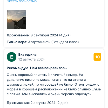
Читать полностью
Новороссийска легко было добраться. Жили на третьем
этаже, было видно кусочек моря) Всё очень
понравилось!
Проживание:
8 сентября 2024 (4 дня)
Тип номера:
Апартаменты (Стандарт плюс)
Екатерина
Е
10
12 августа 2024
Рекомендую. Нам все понравилось
Очень хороший приятный и чистый номер. На
удивление никто не мешал спать, то ли стены с
шумоизоляцией, то ли соседей не было. Отель рядом с
морем в хорошем расположении не было слышно шума
с пляжа. Мы выспались и очень хорошо отдохнули.
Проживание:
2 августа 2024 (2 дня)