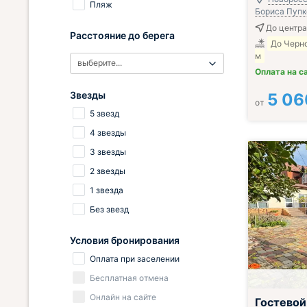
Пляж
Бориса Пупко
До центра
Расстояние до берега
До Черн
м
выберите...
Оплата на с
Звезды
5 06
от
5 звезд
4 звезды
3 звезды
2 звезды
1 звезда
Без звезд
Условия бронирования
Оплата при заселении
Бесплатная отмена
Онлайн на сайте
Гостевой