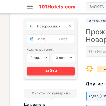
ВАЛЮТА:
Гостиницы Рос
Прожи
Ново
Количество гостей
2 взр.
0 дет.
3 зв
НАЙТИ
Другие 
Фильтры по критериям
Адлер
(1 
Цена за
ночь