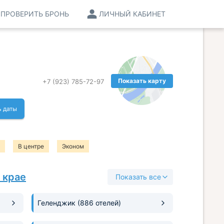
ПРОВЕРИТЬ БРОНЬ
ЛИЧНЫЙ КАБИНЕТ
Показать карту
+7 (923) 785-72-97
ь даты
В центре
Эконом
 крае
Показать все
Геленджик
(886 отелей)